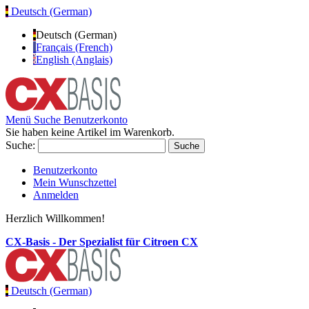
Deutsch (German)
Deutsch (German)
Français (French)
English (Anglais)
Menü
Suche
Benutzerkonto
Sie haben keine Artikel im Warenkorb.
Suche:
Suche
Benutzerkonto
Mein Wunschzettel
Anmelden
Herzlich Willkommen!
CX-Basis - Der Spezialist für Citroen CX
Deutsch (German)