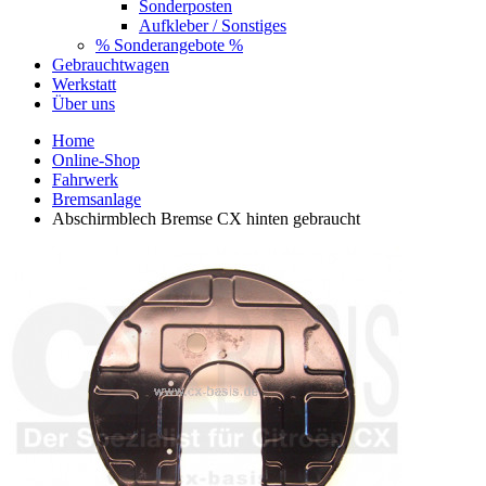
Sonderposten
Aufkleber / Sonstiges
% Sonderangebote %
Gebrauchtwagen
Werkstatt
Über uns
Home
Online-Shop
Fahrwerk
Bremsanlage
Abschirmblech Bremse CX hinten gebraucht