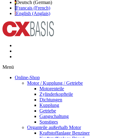
Deutsch (German)
Français (French)
English (Anglais)
Menü
Online-Shop
Motor / Kupplung / Getriebe
Motorenteile
Zylinderkopfteile
Dichtungen
Kupplung
Getriebe
Gangschaltung
Sonstiges
Organteile außerhalb Motor
Kraftstoffanlage Benziner