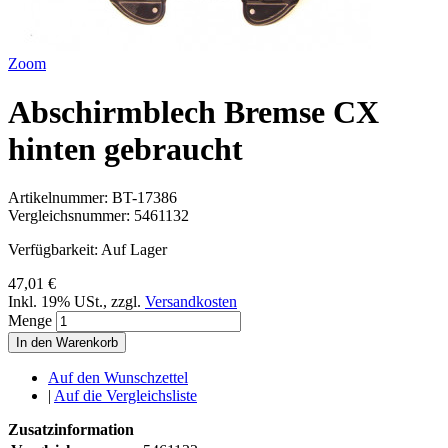
Zoom
Abschirmblech Bremse CX
hinten gebraucht
Artikelnummer:
BT-17386
Vergleichsnummer:
5461132
Verfügbarkeit:
Auf Lager
47,01 €
Inkl. 19% USt.
,
zzgl.
Versandkosten
Menge
In den Warenkorb
Auf den Wunschzettel
|
Auf die Vergleichsliste
Zusatzinformation