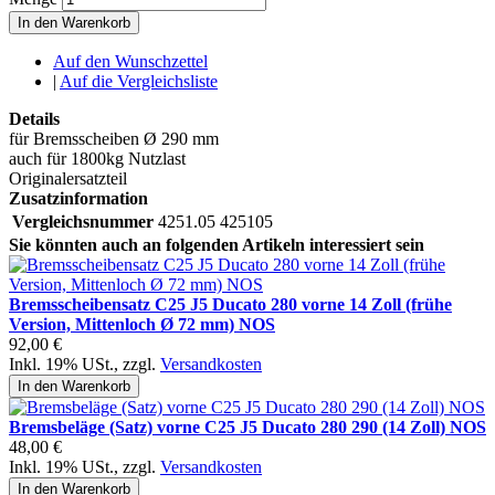
In den Warenkorb
Auf den Wunschzettel
|
Auf die Vergleichsliste
Details
für Bremsscheiben Ø 290 mm
auch für 1800kg Nutzlast
Originalersatzteil
Zusatzinformation
Vergleichsnummer
4251.05 425105
Sie könnten auch an folgenden Artikeln interessiert sein
Bremsscheibensatz C25 J5 Ducato 280 vorne 14 Zoll (frühe
Version, Mittenloch Ø 72 mm) NOS
92,00 €
Inkl. 19% USt.
,
zzgl.
Versandkosten
In den Warenkorb
Bremsbeläge (Satz) vorne C25 J5 Ducato 280 290 (14 Zoll) NOS
48,00 €
Inkl. 19% USt.
,
zzgl.
Versandkosten
In den Warenkorb