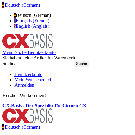
Deutsch (German)
Deutsch (German)
Français (French)
English (Anglais)
Menü
Suche
Benutzerkonto
Sie haben keine Artikel im Warenkorb.
Suche:
Suche
Benutzerkonto
Mein Wunschzettel
Anmelden
Herzlich Willkommen!
CX-Basis - Der Spezialist für Citroen CX
Deutsch (German)