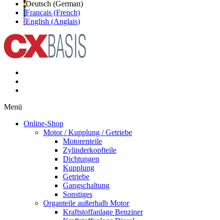
Deutsch (German)
Français (French)
English (Anglais)
Menü
Online-Shop
Motor / Kupplung / Getriebe
Motorenteile
Zylinderkopfteile
Dichtungen
Kupplung
Getriebe
Gangschaltung
Sonstiges
Organteile außerhalb Motor
Kraftstoffanlage Benziner