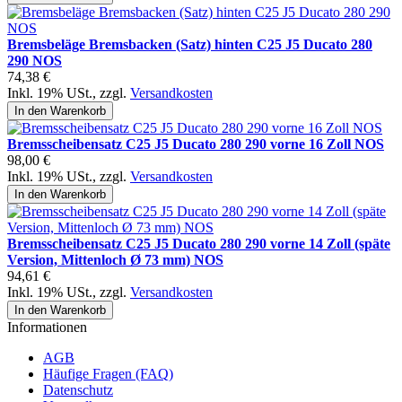
Bremsbeläge Bremsbacken (Satz) hinten C25 J5 Ducato 280
290 NOS
74,38 €
Inkl. 19% USt.
,
zzgl.
Versandkosten
In den Warenkorb
Bremsscheibensatz C25 J5 Ducato 280 290 vorne 16 Zoll NOS
98,00 €
Inkl. 19% USt.
,
zzgl.
Versandkosten
In den Warenkorb
Bremsscheibensatz C25 J5 Ducato 280 290 vorne 14 Zoll (späte
Version, Mittenloch Ø 73 mm) NOS
94,61 €
Inkl. 19% USt.
,
zzgl.
Versandkosten
In den Warenkorb
Informationen
AGB
Häufige Fragen (FAQ)
Datenschutz