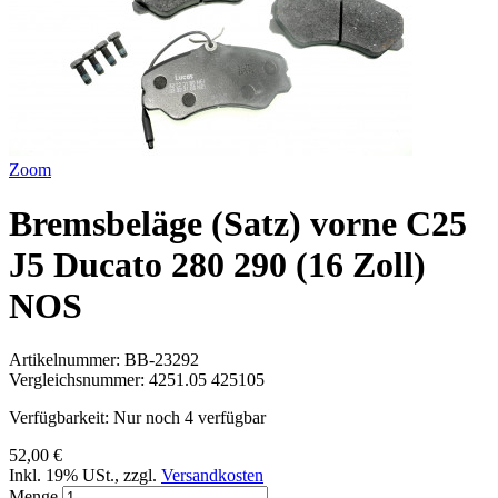
Zoom
Bremsbeläge (Satz) vorne C25
J5 Ducato 280 290 (16 Zoll)
NOS
Artikelnummer:
BB-23292
Vergleichsnummer:
4251.05 425105
Verfügbarkeit:
Nur noch 4 verfügbar
52,00 €
Inkl. 19% USt.
,
zzgl.
Versandkosten
Menge