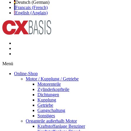
Deutsch (German)
Français (French)
English (Anglais)
Menü
Online-Shop
Motor / Kupplung / Getriebe
Motorenteile
Zylinderkopfteile
Dichtungen
Kupplung
Getriebe
Gangschaltung
Sonstiges
Organteile außerhalb Motor
Kraftstoffanlage Benziner