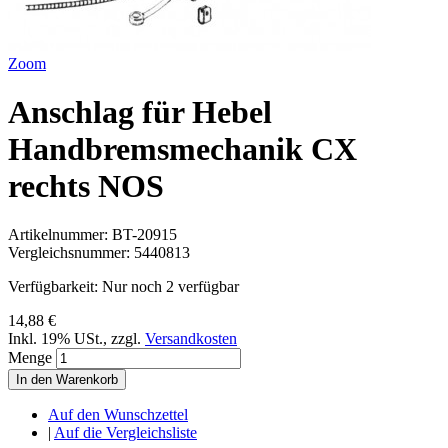
Zoom
Anschlag für Hebel
Handbremsmechanik CX
rechts NOS
Artikelnummer:
BT-20915
Vergleichsnummer:
5440813
Verfügbarkeit:
Nur noch 2 verfügbar
14,88 €
Inkl. 19% USt.
,
zzgl.
Versandkosten
Menge
In den Warenkorb
Auf den Wunschzettel
|
Auf die Vergleichsliste