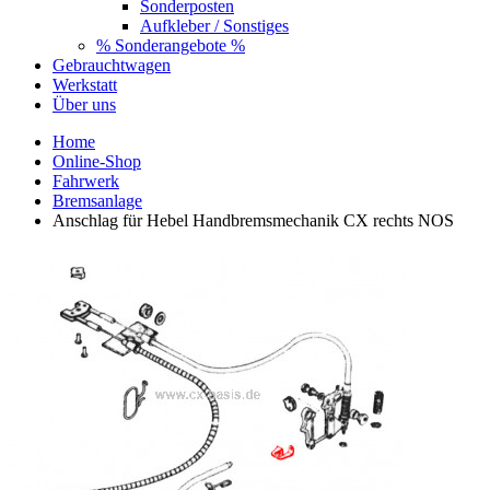
Sonderposten
Aufkleber / Sonstiges
% Sonderangebote %
Gebrauchtwagen
Werkstatt
Über uns
Home
Online-Shop
Fahrwerk
Bremsanlage
Anschlag für Hebel Handbremsmechanik CX rechts NOS