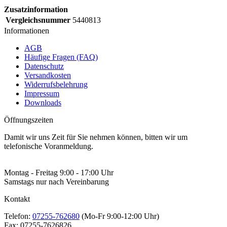
Zusatzinformation
Vergleichsnummer
5440813
Informationen
AGB
Häufige Fragen (FAQ)
Datenschutz
Versandkosten
Widerrufsbelehrung
Impressum
Downloads
Öffnungszeiten
Damit wir uns Zeit für Sie nehmen können, bitten wir um
telefonische Voranmeldung.
Montag - Freitag 9:00 - 17:00 Uhr
Samstags nur nach Vereinbarung
Kontakt
Telefon:
07255-762680
(Mo-Fr 9:00-12:00 Uhr)
Fax:
07255-7626826