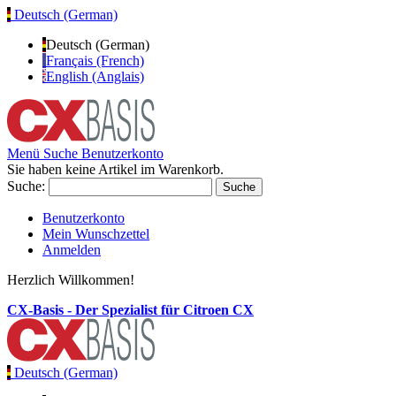
Deutsch (German)
Deutsch (German)
Français (French)
English (Anglais)
Menü
Suche
Benutzerkonto
Sie haben keine Artikel im Warenkorb.
Suche:
Suche
Benutzerkonto
Mein Wunschzettel
Anmelden
Herzlich Willkommen!
CX-Basis - Der Spezialist für Citroen CX
Deutsch (German)