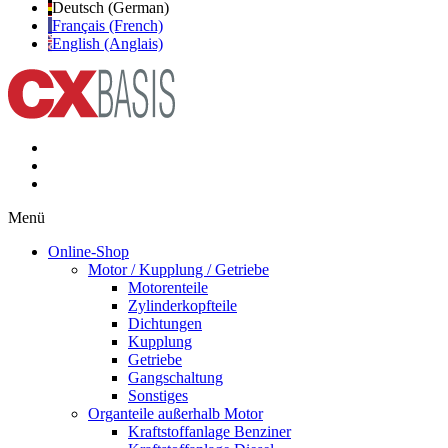
Deutsch (German)
Français (French)
English (Anglais)
Menü
Online-Shop
Motor / Kupplung / Getriebe
Motorenteile
Zylinderkopfteile
Dichtungen
Kupplung
Getriebe
Gangschaltung
Sonstiges
Organteile außerhalb Motor
Kraftstoffanlage Benziner