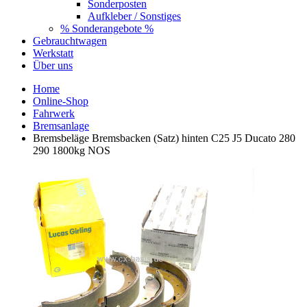
Sonderposten
Aufkleber / Sonstiges
% Sonderangebote %
Gebrauchtwagen
Werkstatt
Über uns
Home
Online-Shop
Fahrwerk
Bremsanlage
Bremsbeläge Bremsbacken (Satz) hinten C25 J5 Ducato 280
290 1800kg NOS