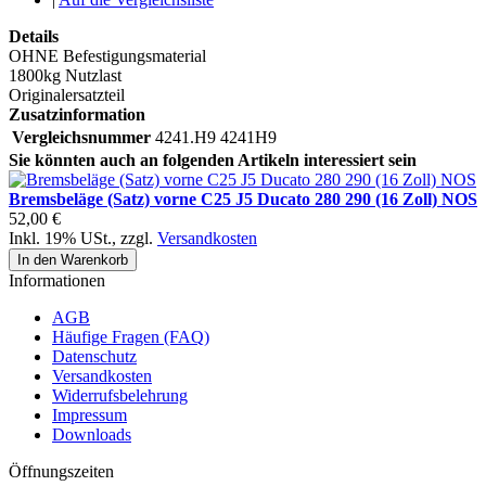
Details
OHNE Befestigungsmaterial
1800kg Nutzlast
Originalersatzteil
Zusatzinformation
Vergleichsnummer
4241.H9 4241H9
Sie könnten auch an folgenden Artikeln interessiert sein
Bremsbeläge (Satz) vorne C25 J5 Ducato 280 290 (16 Zoll) NOS
52,00 €
Inkl. 19% USt.
,
zzgl.
Versandkosten
In den Warenkorb
Informationen
AGB
Häufige Fragen (FAQ)
Datenschutz
Versandkosten
Widerrufsbelehrung
Impressum
Downloads
Öffnungszeiten