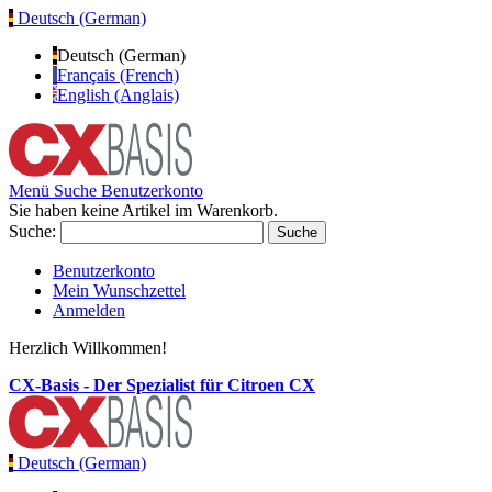
Deutsch (German)
Deutsch (German)
Français (French)
English (Anglais)
Menü
Suche
Benutzerkonto
Sie haben keine Artikel im Warenkorb.
Suche:
Suche
Benutzerkonto
Mein Wunschzettel
Anmelden
Herzlich Willkommen!
CX-Basis - Der Spezialist für Citroen CX
Deutsch (German)