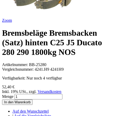
Zoom
Bremsbeläge Bremsbacken
(Satz) hinten C25 J5 Ducato
280 290 1800kg NOS
Artikelnummer:
BB-25280
Vergleichsnummer:
4241.H9 4241H9
Verfügbarkeit:
Nur noch 4 verfügbar
52,40 €
Inkl. 19% USt.
,
zzgl.
Versandkosten
Menge
In den Warenkorb
Auf den Wunschzettel
|
Auf die Vergleichsliste