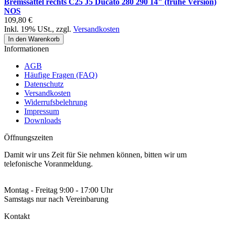
Bremssattel rechts C25 J5 Ducato 280 290 14" (frühe Version)
NOS
109,80 €
Inkl. 19% USt.
,
zzgl.
Versandkosten
In den Warenkorb
Informationen
AGB
Häufige Fragen (FAQ)
Datenschutz
Versandkosten
Widerrufsbelehrung
Impressum
Downloads
Öffnungszeiten
Damit wir uns Zeit für Sie nehmen können, bitten wir um
telefonische Voranmeldung.
Montag - Freitag 9:00 - 17:00 Uhr
Samstags nur nach Vereinbarung
Kontakt