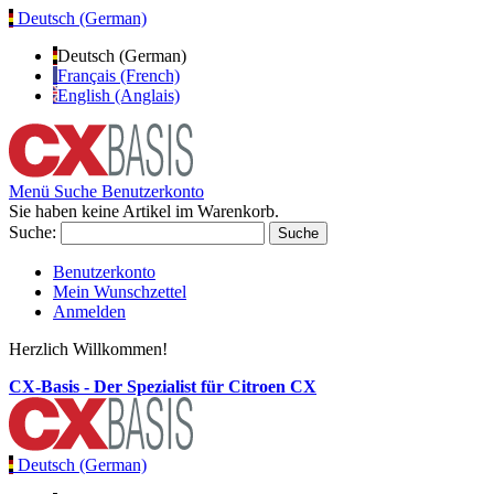
Deutsch (German)
Deutsch (German)
Français (French)
English (Anglais)
Menü
Suche
Benutzerkonto
Sie haben keine Artikel im Warenkorb.
Suche:
Suche
Benutzerkonto
Mein Wunschzettel
Anmelden
Herzlich Willkommen!
CX-Basis - Der Spezialist für Citroen CX
Deutsch (German)