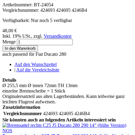
Artikelnummer:
BT-24054
Vergleichsnummer:
424693 424695 4246B4
Verfügbarkeit:
Nur noch 5 verfügbar
48,00 €
Inkl. 19% USt.
,
zzgl.
Versandkosten
Menge
In den Warenkorb
auch passend für Fiat Ducato 280
Auf den Wunschzettel
|
Auf die Vergleichsliste
Details
Ø 255,5 mm Ø innen 72mm TH 13mm
einzelne Bremsscheibe = 1 Stück
Originalersatzteil aus alten Lagerbeständen. Kann teilweise ganz
leichten Flugrost aufweisen.
Zusatzinformation
Vergleichsnummer
424693 424695 4246B4
Sie könnten auch an folgenden Artikeln interessiert sein