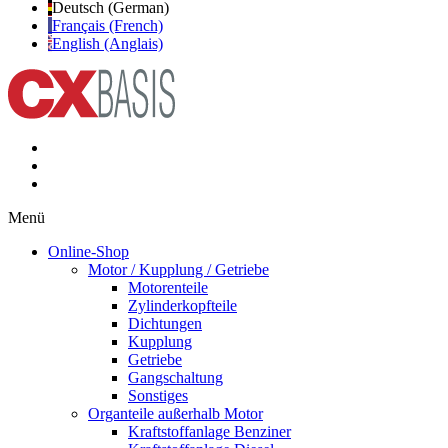
Deutsch (German)
Français (French)
English (Anglais)
Menü
Online-Shop
Motor / Kupplung / Getriebe
Motorenteile
Zylinderkopfteile
Dichtungen
Kupplung
Getriebe
Gangschaltung
Sonstiges
Organteile außerhalb Motor
Kraftstoffanlage Benziner