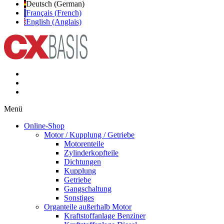
Deutsch (German)
Français (French)
English (Anglais)
Menü
Online-Shop
Motor / Kupplung / Getriebe
Motorenteile
Zylinderkopfteile
Dichtungen
Kupplung
Getriebe
Gangschaltung
Sonstiges
Organteile außerhalb Motor
Kraftstoffanlage Benziner