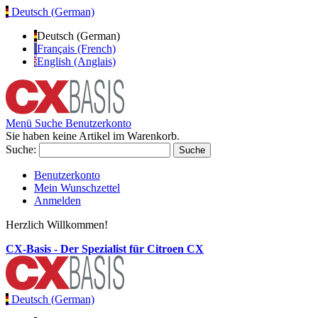
Deutsch (German)
Deutsch (German)
Français (French)
English (Anglais)
Menü
Suche
Benutzerkonto
Sie haben keine Artikel im Warenkorb.
Suche:
Suche
Benutzerkonto
Mein Wunschzettel
Anmelden
Herzlich Willkommen!
CX-Basis - Der Spezialist für Citroen CX
Deutsch (German)