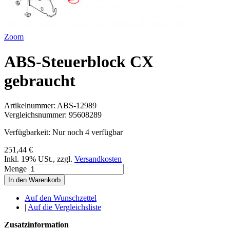
Zoom
ABS-Steuerblock CX
gebraucht
Artikelnummer:
ABS-12989
Vergleichsnummer:
95608289
Verfügbarkeit:
Nur noch 4 verfügbar
251,44 €
Inkl. 19% USt.
,
zzgl.
Versandkosten
Menge
In den Warenkorb
Auf den Wunschzettel
|
Auf die Vergleichsliste
Zusatzinformation