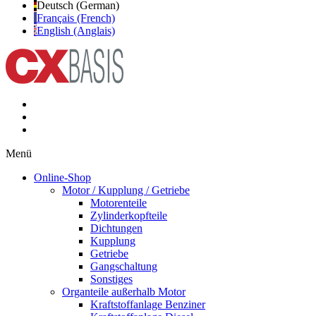
Deutsch (German)
Français (French)
English (Anglais)
Menü
Online-Shop
Motor / Kupplung / Getriebe
Motorenteile
Zylinderkopfteile
Dichtungen
Kupplung
Getriebe
Gangschaltung
Sonstiges
Organteile außerhalb Motor
Kraftstoffanlage Benziner