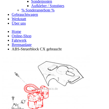
Sonderposten
Aufkleber / Sonstiges
% Sonderangebote %
Gebrauchtwagen
Werkstatt
Über uns
Home
Online-Shop
Fahrwerk
Bremsanlage
ABS-Steuerblock CX gebraucht