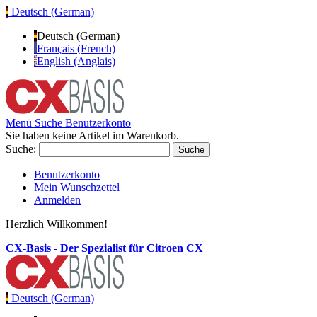
Deutsch (German)
Deutsch (German)
Français (French)
English (Anglais)
Menü
Suche
Benutzerkonto
Sie haben keine Artikel im Warenkorb.
Suche:
Suche
Benutzerkonto
Mein Wunschzettel
Anmelden
Herzlich Willkommen!
CX-Basis - Der Spezialist für Citroen CX
Deutsch (German)