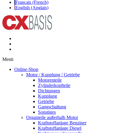
Français (French)
English (Anglais)
Menü
Online-Shop
Motor / Kupplung / Getriebe
Motorenteile
Zylinderkopfteile
Dichtungen
Kupplung
Getriebe
Gangschaltung
Sonstiges
Organteile außerhalb Motor
Kraftstoffanlage Benziner
Kraftstoffanlage Diesel