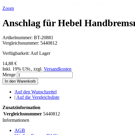
Zoom
Anschlag für Hebel Handbrems
Artikelnummer:
BT-20881
Vergleichsnummer:
5440812
Verfügbarkeit:
Auf Lager
14,88 €
Inkl. 19% USt.
,
zzgl.
Versandkosten
Menge
In den Warenkorb
Auf den Wunschzettel
|
Auf die Vergleichsliste
Zusatzinformation
Vergleichsnummer
5440812
Informationen
AGB