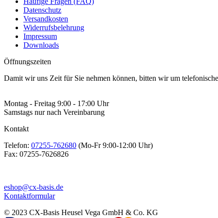
Häufige Fragen (FAQ)
Datenschutz
Versandkosten
Widerrufsbelehrung
Impressum
Downloads
Öffnungszeiten
Damit wir uns Zeit für Sie nehmen können, bitten wir um telefonisc
Montag - Freitag 9:00 - 17:00 Uhr
Samstags nur nach Vereinbarung
Kontakt
Telefon:
07255-762680
(Mo-Fr 9:00-12:00 Uhr)
Fax:
07255-7626826
eshop@cx-basis.de
Kontaktformular
© 2023 CX-Basis Heusel Vega GmbH & Co. KG