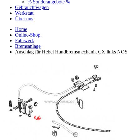
% Sonderangebote %
Gebrauchtwagen
Werkstatt
Über uns
Home
Online-Shop
Fahrwerk
Bremsanlage
Anschlag für Hebel Handbremsmechanik CX links NOS