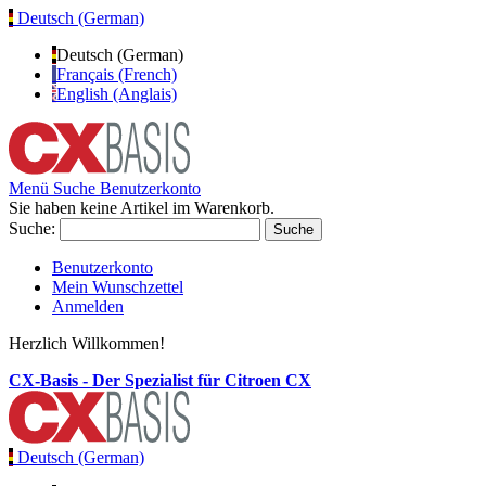
Deutsch (German)
Deutsch (German)
Français (French)
English (Anglais)
Menü
Suche
Benutzerkonto
Sie haben keine Artikel im Warenkorb.
Suche:
Suche
Benutzerkonto
Mein Wunschzettel
Anmelden
Herzlich Willkommen!
CX-Basis - Der Spezialist für Citroen CX
Deutsch (German)