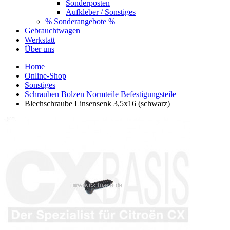
Sonderposten
Aufkleber / Sonstiges
% Sonderangebote %
Gebrauchtwagen
Werkstatt
Über uns
Home
Online-Shop
Sonstiges
Schrauben Bolzen Normteile Befestigungsteile
Blechschraube Linsensenk 3,5x16 (schwarz)