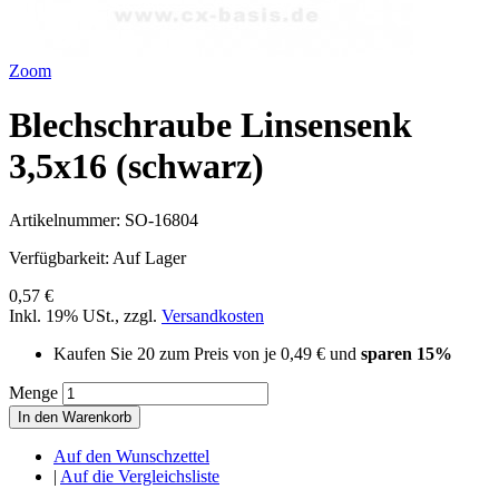
Zoom
Blechschraube Linsensenk
3,5x16 (schwarz)
Artikelnummer:
SO-16804
Verfügbarkeit:
Auf Lager
0,57 €
Inkl. 19% USt.
,
zzgl.
Versandkosten
Kaufen Sie 20 zum Preis von je
0,49 €
und
sparen
15
%
Menge
In den Warenkorb
Auf den Wunschzettel
|
Auf die Vergleichsliste