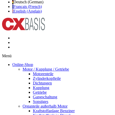
Deutsch (German)
Français (French)
English (Anglais)
Menü
Online-Shop
Motor / Kupplung / Getriebe
Motorenteile
Zylinderkopfteile
Dichtungen
Kupplung
Getriebe
Gangschaltung
Sonstiges
Organteile außerhalb Motor
Kraftstoffanlage Benziner