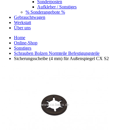
Sonderposten
Aufkleber / Sonstiges
% Sonderangebote %
Gebrauchtwagen
Werkstatt
Über uns
Home
Online-Shop
Sonstiges
Schrauben Bolzen Normteile Befestigungsteile
Sicherungsscheibe (4 mm) für Außenspiegel CX S2