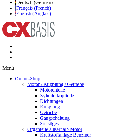
Deutsch (German)
Français (French)
English (Anglais)
Menü
Online-Shop
Motor / Kupplung / Getriebe
Motorenteile
Zylinderkopfteile
Dichtungen
Kupplung
Getriebe
Gangschaltung
Sonstiges
Organteile außerhalb Motor
Kraftstoffanlage Benziner