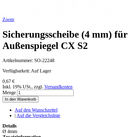
Zoom
Sicherungsscheibe (4 mm) für
Außenspiegel CX S2
Artikelnummer:
SO-22248
Verfügbarkeit:
Auf Lager
0,67 €
Inkl. 19% USt.
,
zzgl.
Versandkosten
Menge
In den Warenkorb
Auf den Wunschzettel
|
Auf die Vergleichsliste
Details
Ø 4mm
Zusatzinformation