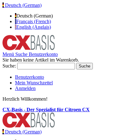
Deutsch (German)
Deutsch (German)
Français (French)
English (Anglais)
Menü
Suche
Benutzerkonto
Sie haben keine Artikel im Warenkorb.
Suche:
Suche
Benutzerkonto
Mein Wunschzettel
Anmelden
Herzlich Willkommen!
CX-Basis - Der Spezialist für Citroen CX
Deutsch (German)