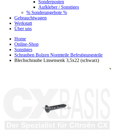
Sonderposten
Aufkleber / Sonstiges
% Sonderangebote %
Gebrauchtwagen
Werkstatt
Über uns
Home
Online-Shop
Sonstiges
Schrauben Bolzen Normteile Befestigungsteile
Blechschraube Linsensenk 3,5x22 (schwarz)