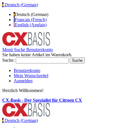
Deutsch (German)
Deutsch (German)
Français (French)
English (Anglais)
Menü
Suche
Benutzerkonto
Sie haben keine Artikel im Warenkorb.
Suche:
Suche
Benutzerkonto
Mein Wunschzettel
Anmelden
Herzlich Willkommen!
CX-Basis - Der Spezialist für Citroen CX
Deutsch (German)