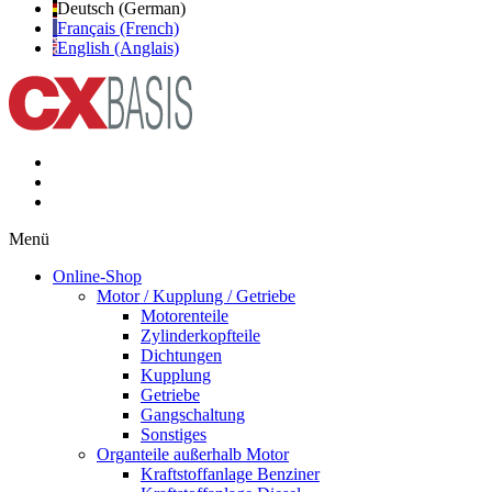
Deutsch (German)
Français (French)
English (Anglais)
Menü
Online-Shop
Motor / Kupplung / Getriebe
Motorenteile
Zylinderkopfteile
Dichtungen
Kupplung
Getriebe
Gangschaltung
Sonstiges
Organteile außerhalb Motor
Kraftstoffanlage Benziner