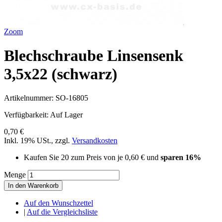
Zoom
Blechschraube Linsensenk
3,5x22 (schwarz)
Artikelnummer:
SO-16805
Verfügbarkeit:
Auf Lager
0,70 €
Inkl. 19% USt.
,
zzgl.
Versandkosten
Kaufen Sie 20 zum Preis von je
0,60 €
und
sparen
16
%
Menge
In den Warenkorb
Auf den Wunschzettel
|
Auf die Vergleichsliste