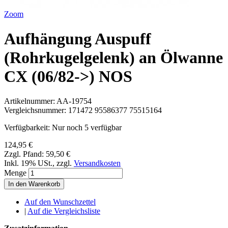
Zoom
Aufhängung Auspuff
(Rohrkugelgelenk) an Ölwanne
CX (06/82->) NOS
Artikelnummer:
AA-19754
Vergleichsnummer:
171472 95586377 75515164
Verfügbarkeit:
Nur noch 5 verfügbar
124,95 €
Zzgl. Pfand:
59,50 €
Inkl. 19% USt.
,
zzgl.
Versandkosten
Menge
In den Warenkorb
Auf den Wunschzettel
|
Auf die Vergleichsliste