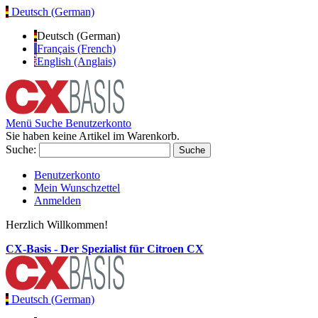
Deutsch (German)
Deutsch (German)
Français (French)
English (Anglais)
Menü
Suche
Benutzerkonto
Sie haben keine Artikel im Warenkorb.
Suche:
Suche
Benutzerkonto
Mein Wunschzettel
Anmelden
Herzlich Willkommen!
CX-Basis - Der Spezialist für Citroen CX
Deutsch (German)