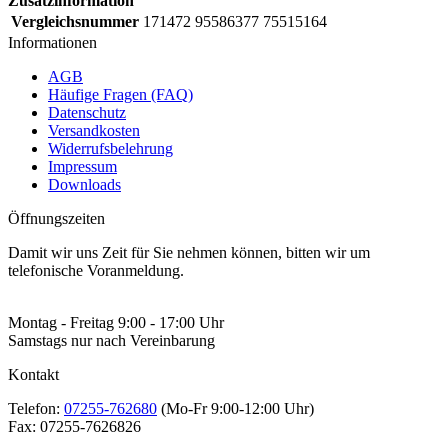
Zusatzinformation
Vergleichsnummer
171472 95586377 75515164
Informationen
AGB
Häufige Fragen (FAQ)
Datenschutz
Versandkosten
Widerrufsbelehrung
Impressum
Downloads
Öffnungszeiten
Damit wir uns Zeit für Sie nehmen können, bitten wir um
telefonische Voranmeldung.
Montag - Freitag 9:00 - 17:00 Uhr
Samstags nur nach Vereinbarung
Kontakt
Telefon:
07255-762680
(Mo-Fr 9:00-12:00 Uhr)
Fax:
07255-7626826