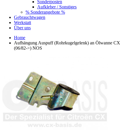
Sonderposten
Aufkleber / Sonstiges
% Sonderangebote %
Gebrauchtwagen
Werkstatt
Über uns
Home
Aufhängung Auspuff (Rohrkugelgelenk) an Ölwanne CX
(06/82->) NOS