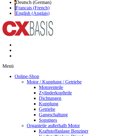
Deutsch (German)
Français (French)
English (Anglais)
Menü
Online-Shop
Motor / Kupplung / Getriebe
Motorenteile
Zylinderkopfteile
Dichtungen
Kupplung
Getriebe
Gangschaltung
Sonstiges
Organteile außerhalb Motor
Kraftstoffanlage Benziner