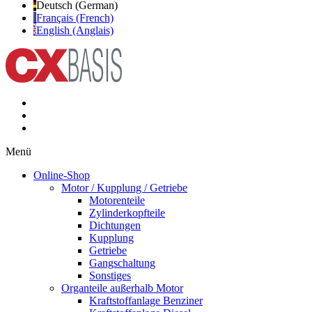
Deutsch (German)
Français (French)
English (Anglais)
Menü
Online-Shop
Motor / Kupplung / Getriebe
Motorenteile
Zylinderkopfteile
Dichtungen
Kupplung
Getriebe
Gangschaltung
Sonstiges
Organteile außerhalb Motor
Kraftstoffanlage Benziner