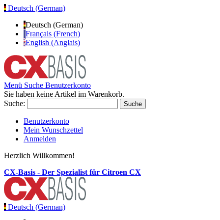
Deutsch (German)
Deutsch (German)
Français (French)
English (Anglais)
Menü
Suche
Benutzerkonto
Sie haben keine Artikel im Warenkorb.
Suche:
Suche
Benutzerkonto
Mein Wunschzettel
Anmelden
Herzlich Willkommen!
CX-Basis - Der Spezialist für Citroen CX
Deutsch (German)