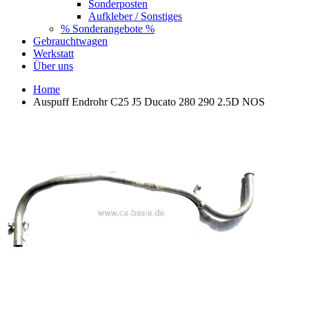
Sonderposten
Aufkleber / Sonstiges
% Sonderangebote %
Gebrauchtwagen
Werkstatt
Über uns
Home
Auspuff Endrohr C25 J5 Ducato 280 290 2.5D NOS