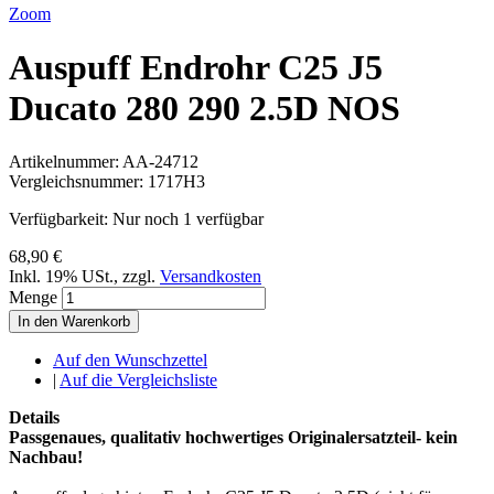
Zoom
Auspuff Endrohr C25 J5
Ducato 280 290 2.5D NOS
Artikelnummer:
AA-24712
Vergleichsnummer:
1717H3
Verfügbarkeit:
Nur noch 1 verfügbar
68,90 €
Inkl. 19% USt.
,
zzgl.
Versandkosten
Menge
In den Warenkorb
Auf den Wunschzettel
|
Auf die Vergleichsliste
Details
Passgenaues, qualitativ hochwertiges Originalersatzteil- kein
Nachbau!