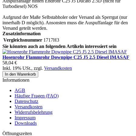
Auspuffanlage hinten Endrohr C25 J5 Ducato 2.5D (nicht für
Turbodiesel) NOS
Aufgrund der Maße Selbstabholer oder Versand als Sperrgut (nur
innerhalb D möglich). Ansonsten muss die Auspuffanlage für den
Versand geteilt werden.
Zusatzinformation
Vergleichsnummer
1717H3
Sie könnten auch an folgenden Artikeln interessiert sein
Hosenrohr Flammrohr Downpipe C25 J5 2.5 Diesel IMASAF
58,04 €
Inkl. 19% USt.
,
zzgl.
Versandkosten
In den Warenkorb
Informationen
AGB
Häufige Fragen (FAQ)
Datenschutz
Versandkosten
Widerrufsbelehrung
Impressum
Downloads
Öffnungszeiten