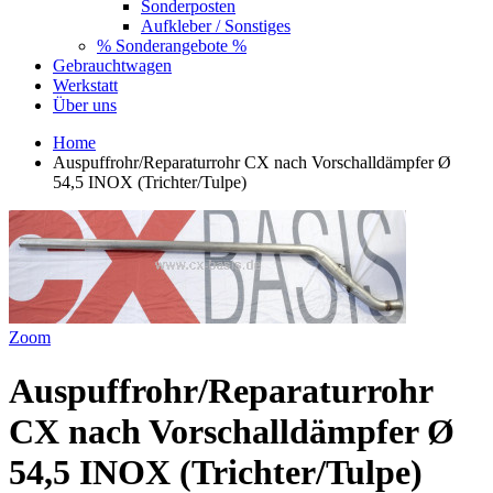
Sonderposten
Aufkleber / Sonstiges
% Sonderangebote %
Gebrauchtwagen
Werkstatt
Über uns
Home
Auspuffrohr/Reparaturrohr CX nach Vorschalldämpfer Ø
54,5 INOX (Trichter/Tulpe)
Zoom
Auspuffrohr/Reparaturrohr
CX nach Vorschalldämpfer Ø
54,5 INOX (Trichter/Tulpe)