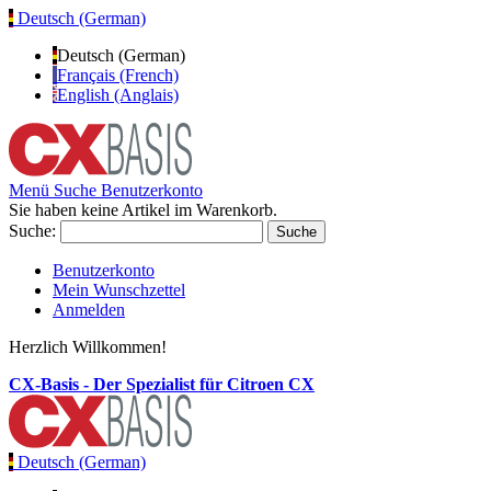
Deutsch (German)
Deutsch (German)
Français (French)
English (Anglais)
Menü
Suche
Benutzerkonto
Sie haben keine Artikel im Warenkorb.
Suche:
Suche
Benutzerkonto
Mein Wunschzettel
Anmelden
Herzlich Willkommen!
CX-Basis - Der Spezialist für Citroen CX
Deutsch (German)