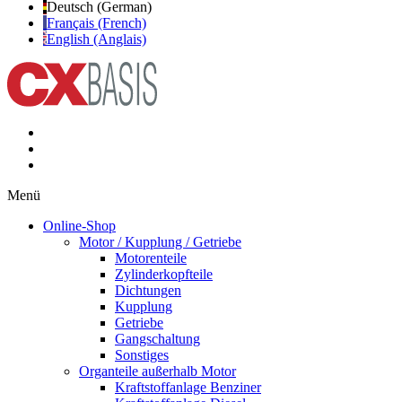
Deutsch (German)
Français (French)
English (Anglais)
Menü
Online-Shop
Motor / Kupplung / Getriebe
Motorenteile
Zylinderkopfteile
Dichtungen
Kupplung
Getriebe
Gangschaltung
Sonstiges
Organteile außerhalb Motor
Kraftstoffanlage Benziner