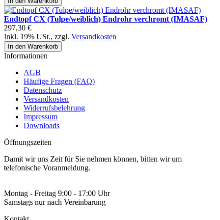
In den Warenkorb
Endtopf CX (Tulpe/weiblich) Endrohr verchromt (IMASAF)
297,30 €
Inkl. 19% USt.
,
zzgl.
Versandkosten
In den Warenkorb
Informationen
AGB
Häufige Fragen (FAQ)
Datenschutz
Versandkosten
Widerrufsbelehrung
Impressum
Downloads
Öffnungszeiten
Damit wir uns Zeit für Sie nehmen können, bitten wir um
telefonische Voranmeldung.
Montag - Freitag 9:00 - 17:00 Uhr
Samstags nur nach Vereinbarung
Kontakt