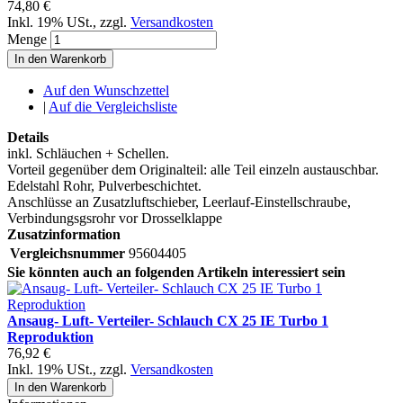
74,80 €
Inkl. 19% USt.
,
zzgl.
Versandkosten
Menge
In den Warenkorb
Auf den Wunschzettel
|
Auf die Vergleichsliste
Details
inkl. Schläuchen + Schellen.
Vorteil gegenüber dem Originalteil: alle Teil einzeln austauschbar.
Edelstahl Rohr, Pulverbeschichtet.
Anschlüsse an Zusatzluftschieber, Leerlauf-Einstellschraube,
Verbindungsgsrohr vor Drosselklappe
Zusatzinformation
Vergleichsnummer
95604405
Sie könnten auch an folgenden Artikeln interessiert sein
Ansaug- Luft- Verteiler- Schlauch CX 25 IE Turbo 1
Reproduktion
76,92 €
Inkl. 19% USt.
,
zzgl.
Versandkosten
In den Warenkorb