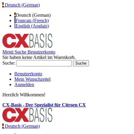
Deutsch (German)
Deutsch (German)
Français (French)
English (Anglais)
Menü
Suche
Benutzerkonto
Sie haben keine Artikel im Warenkorb.
Suche:
Suche
Benutzerkonto
Mein Wunschzettel
Anmelden
Herzlich Willkommen!
CX-Basis - Der Spezialist für Citroen CX
Deutsch (German)