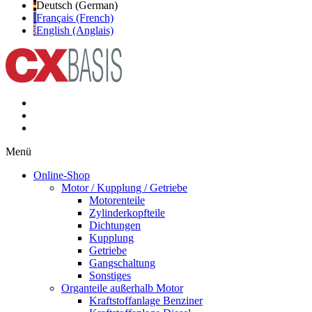
Deutsch (German)
Français (French)
English (Anglais)
Menü
Online-Shop
Motor / Kupplung / Getriebe
Motorenteile
Zylinderkopfteile
Dichtungen
Kupplung
Getriebe
Gangschaltung
Sonstiges
Organteile außerhalb Motor
Kraftstoffanlage Benziner