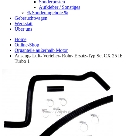
Sonderposten
Aufkleber / Sonstiges
% Sonderangebote %
Gebrauchtwagen
Werkstatt
Über uns
Home
Online-Shop
Organteile außerhalb Motor
Ansaug- Luft- Verteiler- Rohr- Ersatz-Typ Set CX 25 IE
Turbo 1