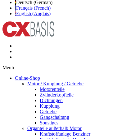
Deutsch (German)
Français (French)
English (Anglais)
Menü
Online-Shop
Motor / Kupplung / Getriebe
Motorenteile
Zylinderkopfteile
Dichtungen
Kupplung
Getriebe
Gangschaltung
Sonstiges
Organteile außerhalb Motor
Kraftstoffanlage Benziner