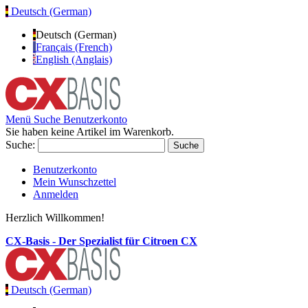
Deutsch (German)
Deutsch (German)
Français (French)
English (Anglais)
Menü
Suche
Benutzerkonto
Sie haben keine Artikel im Warenkorb.
Suche:
Suche
Benutzerkonto
Mein Wunschzettel
Anmelden
Herzlich Willkommen!
CX-Basis - Der Spezialist für Citroen CX
Deutsch (German)