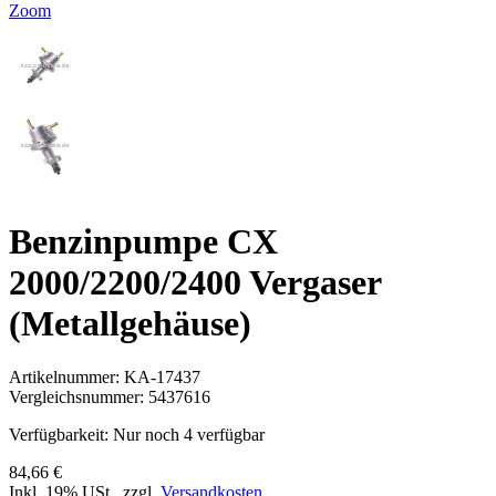
Zoom
Benzinpumpe CX
2000/2200/2400 Vergaser
(Metallgehäuse)
Artikelnummer:
KA-17437
Vergleichsnummer:
5437616
Verfügbarkeit:
Nur noch 4 verfügbar
84,66 €
Inkl. 19% USt.
,
zzgl.
Versandkosten