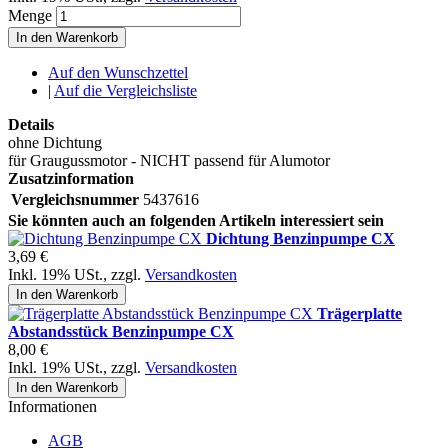
Menge
In den Warenkorb
Auf den Wunschzettel
|
Auf die Vergleichsliste
Details
ohne Dichtung
für Graugussmotor - NICHT passend für Alumotor
Zusatzinformation
Vergleichsnummer
5437616
Sie könnten auch an folgenden Artikeln interessiert sein
Dichtung Benzinpumpe CX
3,69 €
Inkl. 19% USt.
,
zzgl.
Versandkosten
In den Warenkorb
Trägerplatte
Abstandsstück Benzinpumpe CX
8,00 €
Inkl. 19% USt.
,
zzgl.
Versandkosten
In den Warenkorb
Informationen
AGB