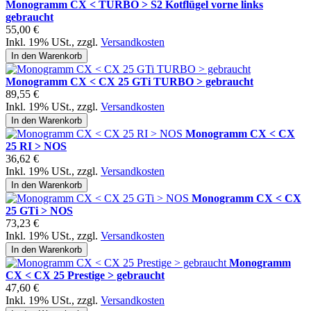
Monogramm CX < TURBO > S2 Kotflügel vorne links
gebraucht
55,00 €
Inkl. 19% USt.
,
zzgl.
Versandkosten
In den Warenkorb
Monogramm CX < CX 25 GTi TURBO > gebraucht
89,55 €
Inkl. 19% USt.
,
zzgl.
Versandkosten
In den Warenkorb
Monogramm CX < CX
25 RI > NOS
36,62 €
Inkl. 19% USt.
,
zzgl.
Versandkosten
In den Warenkorb
Monogramm CX < CX
25 GTi > NOS
73,23 €
Inkl. 19% USt.
,
zzgl.
Versandkosten
In den Warenkorb
Monogramm
CX < CX 25 Prestige > gebraucht
47,60 €
Inkl. 19% USt.
,
zzgl.
Versandkosten