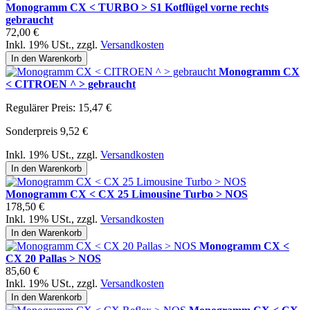
Monogramm CX < TURBO > S1 Kotflügel vorne rechts
gebraucht
72,00 €
Inkl. 19% USt.
,
zzgl.
Versandkosten
In den Warenkorb
Monogramm CX
< CITROEN ^ > gebraucht
Regulärer Preis:
15,47 €
Sonderpreis
9,52 €
Inkl. 19% USt.
,
zzgl.
Versandkosten
In den Warenkorb
Monogramm CX < CX 25 Limousine Turbo > NOS
178,50 €
Inkl. 19% USt.
,
zzgl.
Versandkosten
In den Warenkorb
Monogramm CX <
CX 20 Pallas > NOS
85,60 €
Inkl. 19% USt.
,
zzgl.
Versandkosten
In den Warenkorb