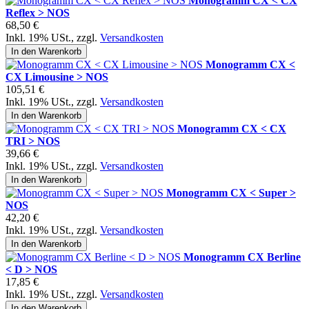
Monogramm CX < CX
Reflex > NOS
68,50 €
Inkl. 19% USt.
,
zzgl.
Versandkosten
In den Warenkorb
Monogramm CX <
CX Limousine > NOS
105,51 €
Inkl. 19% USt.
,
zzgl.
Versandkosten
In den Warenkorb
Monogramm CX < CX
TRI > NOS
39,66 €
Inkl. 19% USt.
,
zzgl.
Versandkosten
In den Warenkorb
Monogramm CX < Super >
NOS
42,20 €
Inkl. 19% USt.
,
zzgl.
Versandkosten
In den Warenkorb
Monogramm CX Berline
< D > NOS
17,85 €
Inkl. 19% USt.
,
zzgl.
Versandkosten
In den Warenkorb