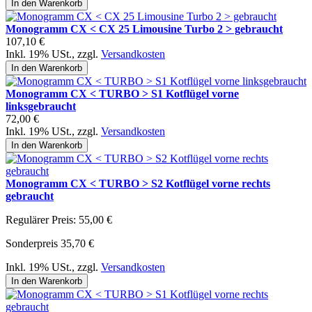
In den Warenkorb
Monogramm CX < CX 25 Limousine Turbo 2 > gebraucht
107,10 €
Inkl. 19% USt.
,
zzgl.
Versandkosten
In den Warenkorb
Monogramm CX < TURBO > S1 Kotflügel vorne
linksgebraucht
72,00 €
Inkl. 19% USt.
,
zzgl.
Versandkosten
In den Warenkorb
Monogramm CX < TURBO > S2 Kotflügel vorne rechts
gebraucht
Regulärer Preis:
55,00 €
Sonderpreis
35,70 €
Inkl. 19% USt.
,
zzgl.
Versandkosten
In den Warenkorb