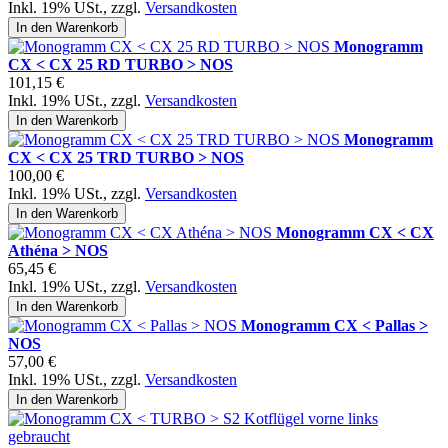
Inkl. 19% USt.
,
zzgl.
Versandkosten
In den Warenkorb
Monogramm
CX < CX 25 RD TURBO > NOS
101,15 €
Inkl. 19% USt.
,
zzgl.
Versandkosten
In den Warenkorb
Monogramm
CX < CX 25 TRD TURBO > NOS
100,00 €
Inkl. 19% USt.
,
zzgl.
Versandkosten
In den Warenkorb
Monogramm CX < CX
Athéna > NOS
65,45 €
Inkl. 19% USt.
,
zzgl.
Versandkosten
In den Warenkorb
Monogramm CX < Pallas >
NOS
57,00 €
Inkl. 19% USt.
,
zzgl.
Versandkosten
In den Warenkorb