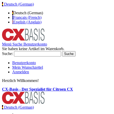
Deutsch (German)
Deutsch (German)
Français (French)
English (Anglais)
Menü
Suche
Benutzerkonto
Sie haben keine Artikel im Warenkorb.
Suche:
Suche
Benutzerkonto
Mein Wunschzettel
Anmelden
Herzlich Willkommen!
CX-Basis - Der Spezialist für Citroen CX
Deutsch (German)