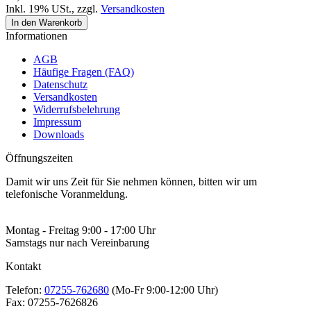
Inkl. 19% USt.
,
zzgl.
Versandkosten
In den Warenkorb
Informationen
AGB
Häufige Fragen (FAQ)
Datenschutz
Versandkosten
Widerrufsbelehrung
Impressum
Downloads
Öffnungszeiten
Damit wir uns Zeit für Sie nehmen können, bitten wir um
telefonische Voranmeldung.
Montag - Freitag 9:00 - 17:00 Uhr
Samstags nur nach Vereinbarung
Kontakt
Telefon:
07255-762680
(Mo-Fr 9:00-12:00 Uhr)
Fax:
07255-7626826