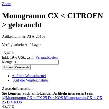
Zoom
Monogramm CX < CITROEN
> gebraucht
Artikelnummer:
ATA-25163
Verfügbarkeit:
Auf Lager
15,47 €
Inkl. 19% USt.
,
zzgl.
Versandkosten
Menge
In den Warenkorb
Auf den Wunschzettel
|
Auf die Vergleichsliste
Zusatzinformation
Sie könnten auch an folgenden Artikeln interessiert sein
Monogramm CX < CX
25 D > NOS
45,77 €