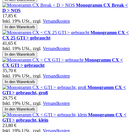
Monogramm CX Break <
D > NOS
17,85 €
Inkl. 19% USt.
,
zzgl.
Versandkosten
In den Warenkorb
Monogramm CX <
CX 25 GTI > gebraucht
41,65 €
Inkl. 19% USt.
,
zzgl.
Versandkosten
In den Warenkorb
Monogramm CX <
CX GTI > gebraucht
35,70 €
Inkl. 19% USt.
,
zzgl.
Versandkosten
In den Warenkorb
Monogramm CX <
GTI > gebraucht, groß
29,75 €
Inkl. 19% USt.
,
zzgl.
Versandkosten
In den Warenkorb
Monogramm CX <
GTI > gebraucht, klein
23,80 €
Inkl. 19% USt.
,
zzgl.
Versandkosten