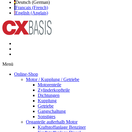
Deutsch (German)
Français (French)
English (Anglais)
Menü
Online-Shop
Motor / Kupplung / Getriebe
Motorenteile
Zylinderkopfteile
Dichtungen
Kupplung
Getriebe
Gangschaltung
Sonstiges
Organteile außerhalb Motor
Kraftstoffanlage Benziner