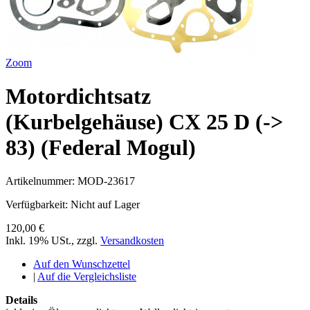
Zoom
Motordichtsatz
(Kurbelgehäuse) CX 25 D (->
83) (Federal Mogul)
Artikelnummer:
MOD-23617
Verfügbarkeit:
Nicht auf Lager
120,00 €
Inkl. 19% USt.
,
zzgl.
Versandkosten
Auf den Wunschzettel
|
Auf die Vergleichsliste
Details