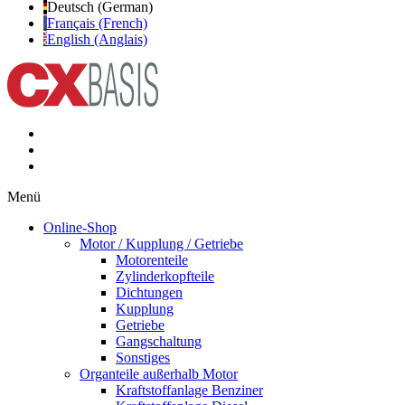
Deutsch (German)
Français (French)
English (Anglais)
Menü
Online-Shop
Motor / Kupplung / Getriebe
Motorenteile
Zylinderkopfteile
Dichtungen
Kupplung
Getriebe
Gangschaltung
Sonstiges
Organteile außerhalb Motor
Kraftstoffanlage Benziner