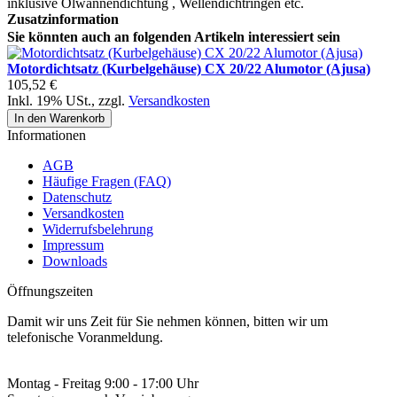
inklusive Ölwannendichtung , Wellendichtringen etc.
Zusatzinformation
Sie könnten auch an folgenden Artikeln interessiert sein
Motordichtsatz (Kurbelgehäuse) CX 20/22 Alumotor (Ajusa)
105,52 €
Inkl. 19% USt.
,
zzgl.
Versandkosten
In den Warenkorb
Informationen
AGB
Häufige Fragen (FAQ)
Datenschutz
Versandkosten
Widerrufsbelehrung
Impressum
Downloads
Öffnungszeiten
Damit wir uns Zeit für Sie nehmen können, bitten wir um
telefonische Voranmeldung.
Montag - Freitag 9:00 - 17:00 Uhr