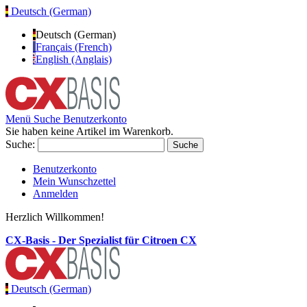
Deutsch (German)
Deutsch (German)
Français (French)
English (Anglais)
Menü
Suche
Benutzerkonto
Sie haben keine Artikel im Warenkorb.
Suche:
Suche
Benutzerkonto
Mein Wunschzettel
Anmelden
Herzlich Willkommen!
CX-Basis - Der Spezialist für Citroen CX
Deutsch (German)