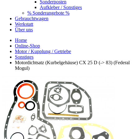
Sonderposten
Aufkleber / Sonstiges
% Sonderangebote %
Gebrauchtwagen
Werkstatt
Über uns
Home
Online-Shop
Motor / Kupplung / Getriebe
Sonstiges
Motordichtsatz (Kurbelgehäuse) CX 25 D (-> 83) (Federal
Mogul)