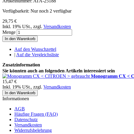
Artikelnummer:
ATA-25188
Verfügbarkeit:
Nur noch 2 verfügbar
29,75 €
Inkl. 19% USt.
,
zzgl.
Versandkosten
Menge
In den Warenkorb
Auf den Wunschzettel
|
Auf die Vergleichsliste
Zusatzinformation
Sie könnten auch an folgenden Artikeln interessiert sein
Monogramm CX < C
15,47 €
Inkl. 19% USt.
,
zzgl.
Versandkosten
In den Warenkorb
Informationen
AGB
Häufige Fragen (FAQ)
Datenschutz
Versandkosten
Widerrufsbelehrung