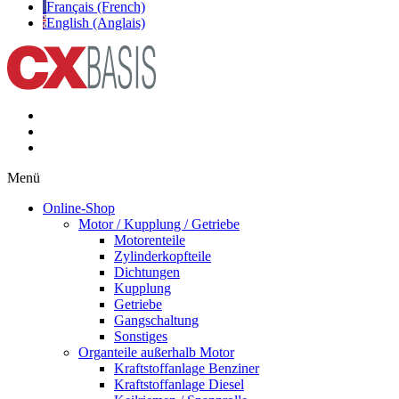
Français (French)
English (Anglais)
Menü
Online-Shop
Motor / Kupplung / Getriebe
Motorenteile
Zylinderkopfteile
Dichtungen
Kupplung
Getriebe
Gangschaltung
Sonstiges
Organteile außerhalb Motor
Kraftstoffanlage Benziner
Kraftstoffanlage Diesel