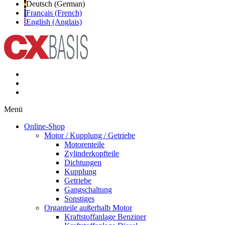
Deutsch (German)
Français (French)
English (Anglais)
Menü
Online-Shop
Motor / Kupplung / Getriebe
Motorenteile
Zylinderkopfteile
Dichtungen
Kupplung
Getriebe
Gangschaltung
Sonstiges
Organteile außerhalb Motor
Kraftstoffanlage Benziner