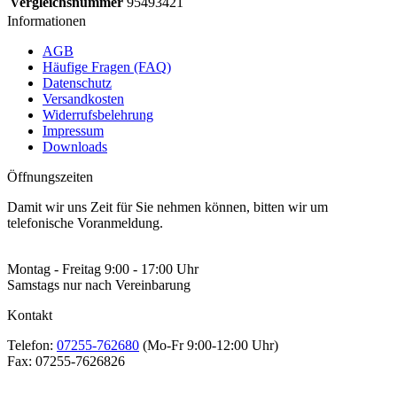
Vergleichsnummer
95493421
Informationen
AGB
Häufige Fragen (FAQ)
Datenschutz
Versandkosten
Widerrufsbelehrung
Impressum
Downloads
Öffnungszeiten
Damit wir uns Zeit für Sie nehmen können, bitten wir um
telefonische Voranmeldung.
Montag - Freitag 9:00 - 17:00 Uhr
Samstags nur nach Vereinbarung
Kontakt
Telefon:
07255-762680
(Mo-Fr 9:00-12:00 Uhr)
Fax:
07255-7626826