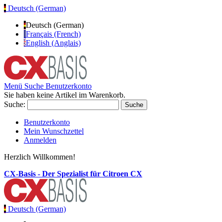
Deutsch (German)
Deutsch (German)
Français (French)
English (Anglais)
Menü
Suche
Benutzerkonto
Sie haben keine Artikel im Warenkorb.
Suche:
Suche
Benutzerkonto
Mein Wunschzettel
Anmelden
Herzlich Willkommen!
CX-Basis - Der Spezialist für Citroen CX
Deutsch (German)