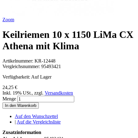
Zoom
Keilriemen 10 x 1150 LiMa CX
Athena mit Klima
Artikelnummer:
KR-12448
Vergleichsnummer:
95493421
Verfügbarkeit:
Auf Lager
24,25 €
Inkl. 19% USt.
,
zzgl.
Versandkosten
Menge
In den Warenkorb
Auf den Wunschzettel
|
Auf die Vergleichsliste
Zusatzinformation