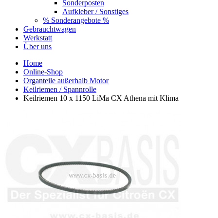
Sonderposten
Aufkleber / Sonstiges
% Sonderangebote %
Gebrauchtwagen
Werkstatt
Über uns
Home
Online-Shop
Organteile außerhalb Motor
Keilriemen / Spannrolle
Keilriemen 10 x 1150 LiMa CX Athena mit Klima