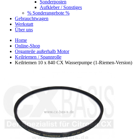
Sonderposten
Aufkleber / Sonstiges
% Sonderangebote %
Gebrauchtwagen
Werkstatt
Über uns
Home
Online-Shop
Organteile außerhalb Motor
Keilriemen / Spannrolle
Keilriemen 10 x 840 CX Wasserpumpe (1-Riemen-Version)