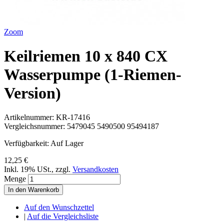
Zoom
Keilriemen 10 x 840 CX
Wasserpumpe (1-Riemen-
Version)
Artikelnummer:
KR-17416
Vergleichsnummer:
5479045 5490500 95494187
Verfügbarkeit:
Auf Lager
12,25 €
Inkl. 19% USt.
,
zzgl.
Versandkosten
Menge
In den Warenkorb
Auf den Wunschzettel
|
Auf die Vergleichsliste