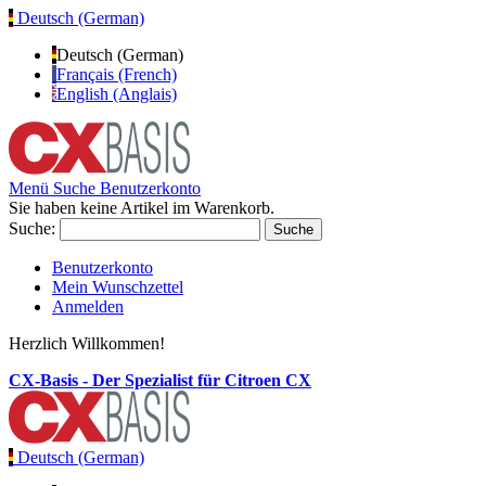
Deutsch (German)
Deutsch (German)
Français (French)
English (Anglais)
Menü
Suche
Benutzerkonto
Sie haben keine Artikel im Warenkorb.
Suche:
Suche
Benutzerkonto
Mein Wunschzettel
Anmelden
Herzlich Willkommen!
CX-Basis - Der Spezialist für Citroen CX
Deutsch (German)