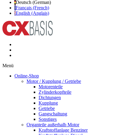
Deutsch (German)
Français (French)
English (Anglais)
Menü
Online-Shop
Motor / Kupplung / Getriebe
Motorenteile
Zylinderkopfteile
Dichtungen
Kupplung
Getriebe
Gangschaltung
Sonstiges
Organteile außerhalb Motor
Kraftstoffanlage Benziner