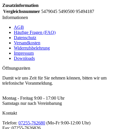
Zusatzinformation
Vergleichsnummer
5479045 5490500 95494187
Informationen
AGB
Häufige Fragen (FAQ)
Datenschutz
Versandkosten
Widerrufsbelehrung
Impressum
Downloads
Öffnungszeiten
Damit wir uns Zeit für Sie nehmen können, bitten wir um
telefonische Voranmeldung.
Montag - Freitag 9:00 - 17:00 Uhr
Samstags nur nach Vereinbarung
Kontakt
Telefon:
07255-762680
(Mo-Fr 9:00-12:00 Uhr)
Fax:
07255-7626826