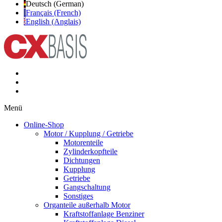
Deutsch (German)
Français (French)
English (Anglais)
Menü
Online-Shop
Motor / Kupplung / Getriebe
Motorenteile
Zylinderkopfteile
Dichtungen
Kupplung
Getriebe
Gangschaltung
Sonstiges
Organteile außerhalb Motor
Kraftstoffanlage Benziner