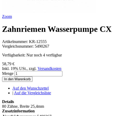
Zoom
Zahnriemen Wasserpumpe CX
Artikelnummer:
KR-12555
Vergleichsnummer:
5490267
Verfügbarkeit:
Nur noch 4 verfügbar
58,79 €
Inkl. 19% USt.
,
zzgl.
Versandkosten
Menge
In den Warenkorb
Auf den Wunschzettel
|
Auf die Vergleichsliste
Details
80 Zähne, Breite 25,4mm
Zusatzinformation