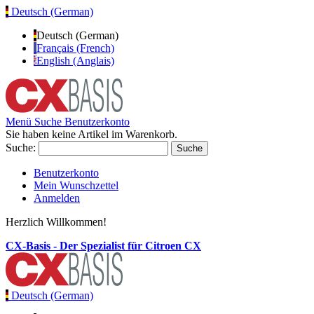
Deutsch (German)
Deutsch (German)
Français (French)
English (Anglais)
Menü
Suche
Benutzerkonto
Sie haben keine Artikel im Warenkorb.
Suche:
Suche
Benutzerkonto
Mein Wunschzettel
Anmelden
Herzlich Willkommen!
CX-Basis - Der Spezialist für Citroen CX
Deutsch (German)