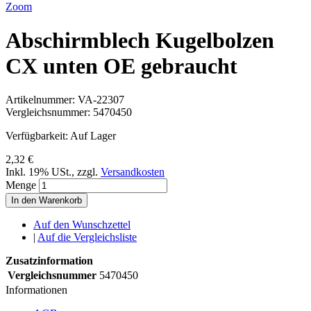
Zoom
Abschirmblech Kugelbolzen
CX unten OE gebraucht
Artikelnummer:
VA-22307
Vergleichsnummer:
5470450
Verfügbarkeit:
Auf Lager
2,32 €
Inkl. 19% USt.
,
zzgl.
Versandkosten
Menge
In den Warenkorb
Auf den Wunschzettel
|
Auf die Vergleichsliste
Zusatzinformation
Vergleichsnummer
5470450
Informationen