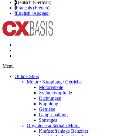
Deutsch (German)
Français (French)
English (Anglais)
Menü
Online-Shop
Motor / Kupplung / Getriebe
Motorenteile
Zylinderkopfteile
Dichtungen
Kupplung
Getriebe
Gangschaltung
Sonstiges
Organteile außerhalb Motor
Kraftstoffanlage Benziner