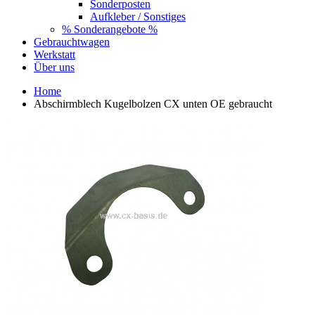
Sonderposten
Aufkleber / Sonstiges
% Sonderangebote %
Gebrauchtwagen
Werkstatt
Über uns
Home
Abschirmblech Kugelbolzen CX unten OE gebraucht