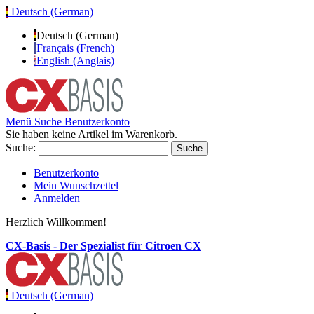
Deutsch (German)
Deutsch (German)
Français (French)
English (Anglais)
Menü
Suche
Benutzerkonto
Sie haben keine Artikel im Warenkorb.
Suche:
Suche
Benutzerkonto
Mein Wunschzettel
Anmelden
Herzlich Willkommen!
CX-Basis - Der Spezialist für Citroen CX
Deutsch (German)