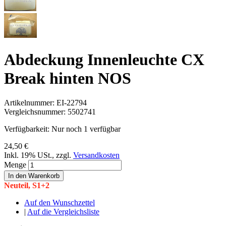
Abdeckung Innenleuchte CX
Break hinten NOS
Artikelnummer:
EI-22794
Vergleichsnummer:
5502741
Verfügbarkeit:
Nur noch 1 verfügbar
24,50 €
Inkl. 19% USt.
,
zzgl.
Versandkosten
Menge
In den Warenkorb
Neuteil, S1+2
Auf den Wunschzettel
|
Auf die Vergleichsliste