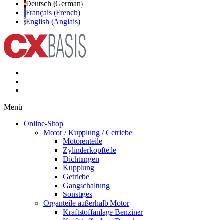
Deutsch (German)
Français (French)
English (Anglais)
Menü
Online-Shop
Motor / Kupplung / Getriebe
Motorenteile
Zylinderkopfteile
Dichtungen
Kupplung
Getriebe
Gangschaltung
Sonstiges
Organteile außerhalb Motor
Kraftstoffanlage Benziner