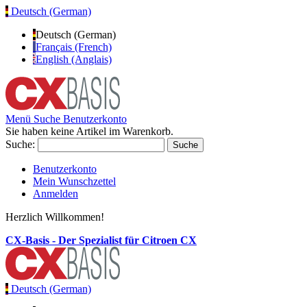
Deutsch (German)
Deutsch (German)
Français (French)
English (Anglais)
Menü
Suche
Benutzerkonto
Sie haben keine Artikel im Warenkorb.
Suche:
Suche
Benutzerkonto
Mein Wunschzettel
Anmelden
Herzlich Willkommen!
CX-Basis - Der Spezialist für Citroen CX
Deutsch (German)