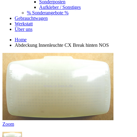
Sonderposten
Aufkleber / Sonstiges
% Sonderangebote %
Gebrauchtwagen
Werkstatt
Über uns
Home
Abdeckung Innenleuchte CX Break hinten NOS
Zoom