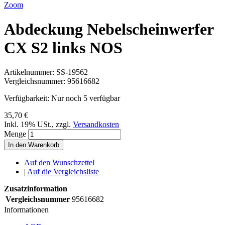
Zoom
Abdeckung Nebelscheinwerfer
CX S2 links NOS
Artikelnummer:
SS-19562
Vergleichsnummer:
95616682
Verfügbarkeit:
Nur noch 5 verfügbar
35,70 €
Inkl. 19% USt.
,
zzgl.
Versandkosten
Menge
In den Warenkorb
Auf den Wunschzettel
|
Auf die Vergleichsliste
Zusatzinformation
Vergleichsnummer
95616682
Informationen