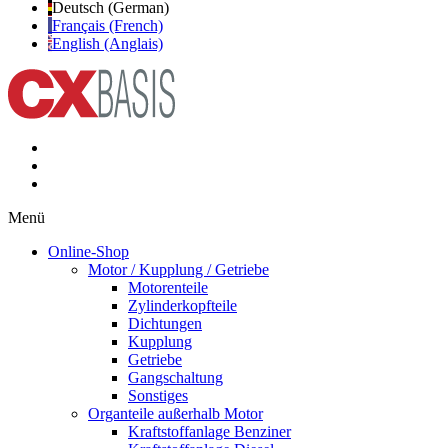
Deutsch (German)
Français (French)
English (Anglais)
Menü
Online-Shop
Motor / Kupplung / Getriebe
Motorenteile
Zylinderkopfteile
Dichtungen
Kupplung
Getriebe
Gangschaltung
Sonstiges
Organteile außerhalb Motor
Kraftstoffanlage Benziner