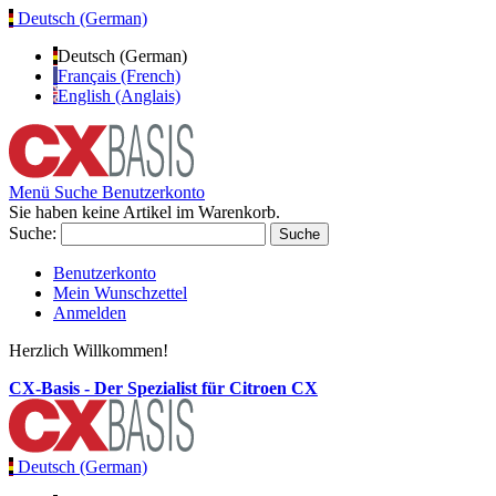
Deutsch (German)
Deutsch (German)
Français (French)
English (Anglais)
Menü
Suche
Benutzerkonto
Sie haben keine Artikel im Warenkorb.
Suche:
Suche
Benutzerkonto
Mein Wunschzettel
Anmelden
Herzlich Willkommen!
CX-Basis - Der Spezialist für Citroen CX
Deutsch (German)