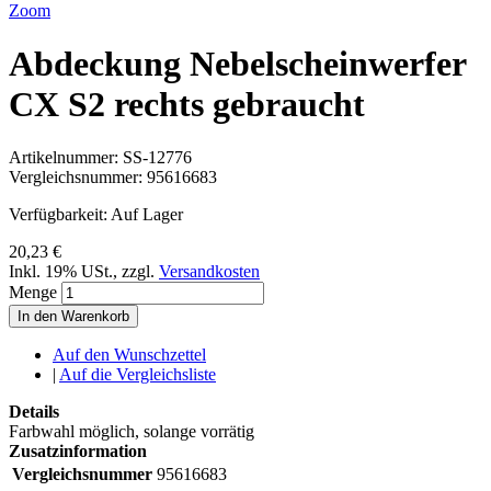
Zoom
Abdeckung Nebelscheinwerfer
CX S2 rechts gebraucht
Artikelnummer:
SS-12776
Vergleichsnummer:
95616683
Verfügbarkeit:
Auf Lager
20,23 €
Inkl. 19% USt.
,
zzgl.
Versandkosten
Menge
In den Warenkorb
Auf den Wunschzettel
|
Auf die Vergleichsliste
Details
Farbwahl möglich, solange vorrätig
Zusatzinformation
Vergleichsnummer
95616683