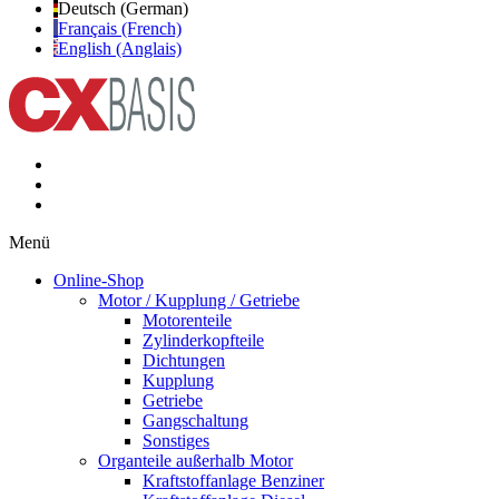
Deutsch (German)
Français (French)
English (Anglais)
Menü
Online-Shop
Motor / Kupplung / Getriebe
Motorenteile
Zylinderkopfteile
Dichtungen
Kupplung
Getriebe
Gangschaltung
Sonstiges
Organteile außerhalb Motor
Kraftstoffanlage Benziner