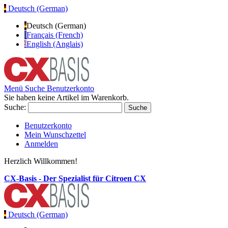
Deutsch (German)
Deutsch (German)
Français (French)
English (Anglais)
Menü
Suche
Benutzerkonto
Sie haben keine Artikel im Warenkorb.
Suche:
Suche
Benutzerkonto
Mein Wunschzettel
Anmelden
Herzlich Willkommen!
CX-Basis - Der Spezialist für Citroen CX
Deutsch (German)