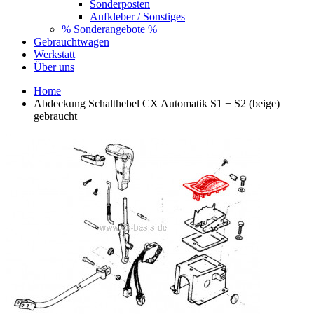
Sonderposten
Aufkleber / Sonstiges
% Sonderangebote %
Gebrauchtwagen
Werkstatt
Über uns
Home
Abdeckung Schalthebel CX Automatik S1 + S2 (beige)
gebraucht