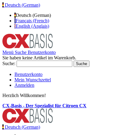
Deutsch (German)
Deutsch (German)
Français (French)
English (Anglais)
Menü
Suche
Benutzerkonto
Sie haben keine Artikel im Warenkorb.
Suche:
Suche
Benutzerkonto
Mein Wunschzettel
Anmelden
Herzlich Willkommen!
CX-Basis - Der Spezialist für Citroen CX
Deutsch (German)