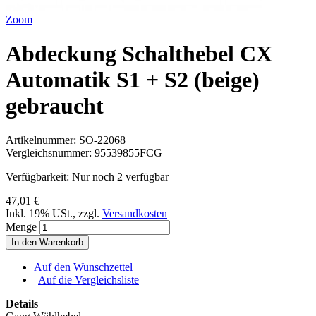
Zoom
Abdeckung Schalthebel CX
Automatik S1 + S2 (beige)
gebraucht
Artikelnummer:
SO-22068
Vergleichsnummer:
95539855FCG
Verfügbarkeit:
Nur noch 2 verfügbar
47,01 €
Inkl. 19% USt.
,
zzgl.
Versandkosten
Menge
In den Warenkorb
Auf den Wunschzettel
|
Auf die Vergleichsliste
Details