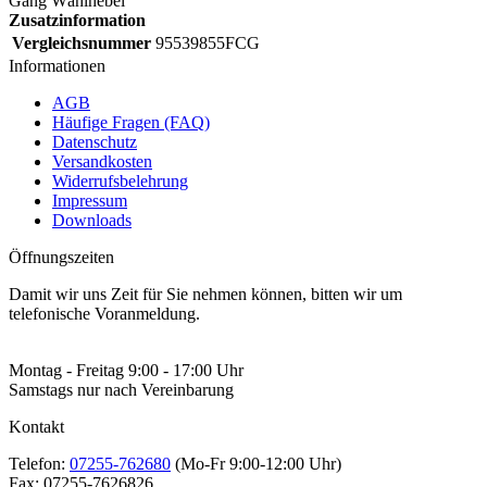
Gang Wählhebel
Zusatzinformation
Vergleichsnummer
95539855FCG
Informationen
AGB
Häufige Fragen (FAQ)
Datenschutz
Versandkosten
Widerrufsbelehrung
Impressum
Downloads
Öffnungszeiten
Damit wir uns Zeit für Sie nehmen können, bitten wir um
telefonische Voranmeldung.
Montag - Freitag 9:00 - 17:00 Uhr
Samstags nur nach Vereinbarung
Kontakt
Telefon:
07255-762680
(Mo-Fr 9:00-12:00 Uhr)
Fax:
07255-7626826