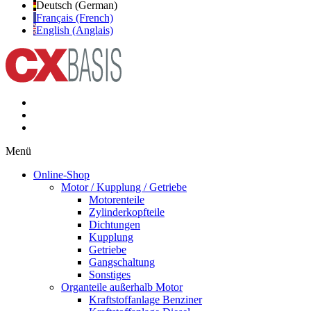
Deutsch (German)
Français (French)
English (Anglais)
Menü
Online-Shop
Motor / Kupplung / Getriebe
Motorenteile
Zylinderkopfteile
Dichtungen
Kupplung
Getriebe
Gangschaltung
Sonstiges
Organteile außerhalb Motor
Kraftstoffanlage Benziner