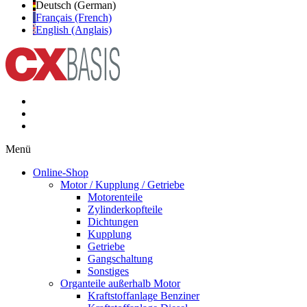
Deutsch (German)
Français (French)
English (Anglais)
Menü
Online-Shop
Motor / Kupplung / Getriebe
Motorenteile
Zylinderkopfteile
Dichtungen
Kupplung
Getriebe
Gangschaltung
Sonstiges
Organteile außerhalb Motor
Kraftstoffanlage Benziner