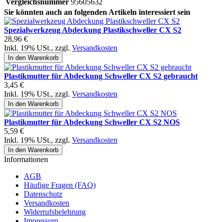
Vergleichsnummer
95605632
Sie könnten auch an folgenden Artikeln interessiert sein
Spezialwerkzeug Abdeckung Plastikschweller CX S2
28,96 €
Inkl. 19% USt.
,
zzgl.
Versandkosten
In den Warenkorb
Plastikmutter für Abdeckung Schweller CX S2 gebraucht
3,45 €
Inkl. 19% USt.
,
zzgl.
Versandkosten
In den Warenkorb
Plastikmutter für Abdeckung Schweller CX S2 NOS
5,59 €
Inkl. 19% USt.
,
zzgl.
Versandkosten
In den Warenkorb
Informationen
AGB
Häufige Fragen (FAQ)
Datenschutz
Versandkosten
Widerrufsbelehrung
Impressum