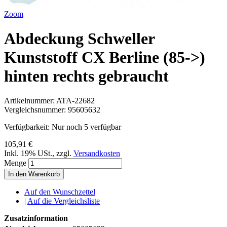
Zoom
Abdeckung Schweller
Kunststoff CX Berline (85->)
hinten rechts gebraucht
Artikelnummer:
ATA-22682
Vergleichsnummer:
95605632
Verfügbarkeit:
Nur noch 5 verfügbar
105,91 €
Inkl. 19% USt.
,
zzgl.
Versandkosten
Menge
In den Warenkorb
Auf den Wunschzettel
|
Auf die Vergleichsliste
Zusatzinformation