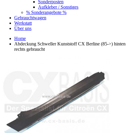
Sonderposten
Aufkleber / Sonstiges
% Sonderangebote %
Gebrauchtwagen
Werkstatt
Über uns
Home
Abdeckung Schweller Kunststoff CX Berline (85->) hinten
rechts gebraucht