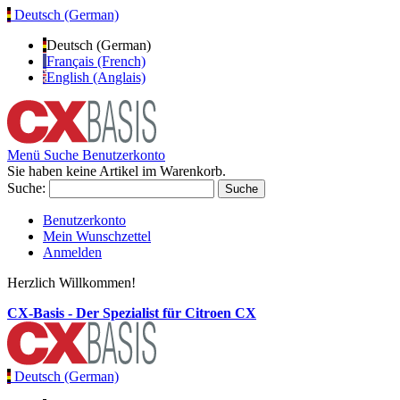
Deutsch (German)
Deutsch (German)
Français (French)
English (Anglais)
Menü
Suche
Benutzerkonto
Sie haben keine Artikel im Warenkorb.
Suche:
Suche
Benutzerkonto
Mein Wunschzettel
Anmelden
Herzlich Willkommen!
CX-Basis - Der Spezialist für Citroen CX
Deutsch (German)