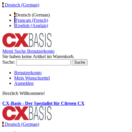
Deutsch (German)
Deutsch (German)
Français (French)
English (Anglais)
Menü
Suche
Benutzerkonto
Sie haben keine Artikel im Warenkorb.
Suche:
Suche
Benutzerkonto
Mein Wunschzettel
Anmelden
Herzlich Willkommen!
CX-Basis - Der Spezialist für Citroen CX
Deutsch (German)