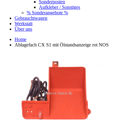
Sonderposten
Aufkleber / Sonstiges
% Sonderangebote %
Gebrauchtwagen
Werkstatt
Über uns
Home
Ablagefach CX S1 mit Ölstandsanzeige rot NOS