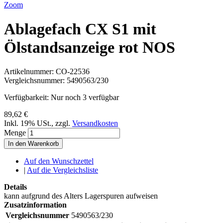
Zoom
Ablagefach CX S1 mit
Ölstandsanzeige rot NOS
Artikelnummer:
CO-22536
Vergleichsnummer:
5490563/230
Verfügbarkeit:
Nur noch 3 verfügbar
89,62 €
Inkl. 19% USt.
,
zzgl.
Versandkosten
Menge
In den Warenkorb
Auf den Wunschzettel
|
Auf die Vergleichsliste
Details
kann aufgrund des Alters Lagerspuren aufweisen
Zusatzinformation
Vergleichsnummer
5490563/230