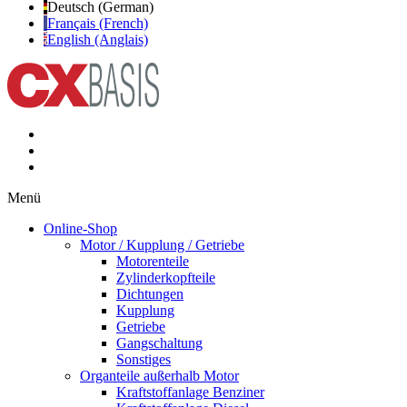
Deutsch (German)
Français (French)
English (Anglais)
Menü
Online-Shop
Motor / Kupplung / Getriebe
Motorenteile
Zylinderkopfteile
Dichtungen
Kupplung
Getriebe
Gangschaltung
Sonstiges
Organteile außerhalb Motor
Kraftstoffanlage Benziner