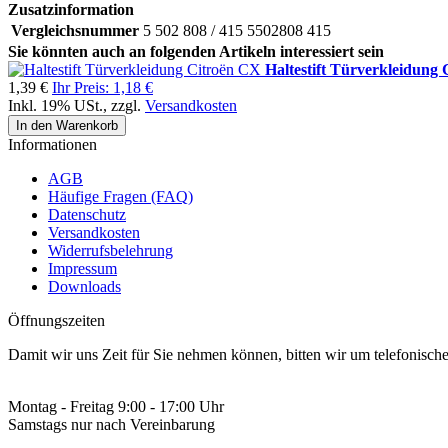
Zusatzinformation
Vergleichsnummer
5 502 808 / 415 5502808 415
Sie könnten auch an folgenden Artikeln interessiert sein
Haltestift Türverkleidung
1,39 €
Ihr Preis:
1,18 €
Inkl. 19% USt.
,
zzgl.
Versandkosten
In den Warenkorb
Informationen
AGB
Häufige Fragen (FAQ)
Datenschutz
Versandkosten
Widerrufsbelehrung
Impressum
Downloads
Öffnungszeiten
Damit wir uns Zeit für Sie nehmen können, bitten wir um telefonisc
Montag - Freitag 9:00 - 17:00 Uhr
Samstags nur nach Vereinbarung