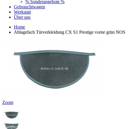
% Sonderangebote %
Gebrauchtwagen
Werkstatt
Über uns
Home
Ablagefach Türverkleidung CX S1 Prestige vorne grün NOS
Zoom