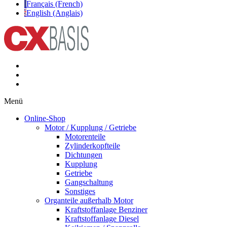
Français (French)
English (Anglais)
Menü
Online-Shop
Motor / Kupplung / Getriebe
Motorenteile
Zylinderkopfteile
Dichtungen
Kupplung
Getriebe
Gangschaltung
Sonstiges
Organteile außerhalb Motor
Kraftstoffanlage Benziner
Kraftstoffanlage Diesel