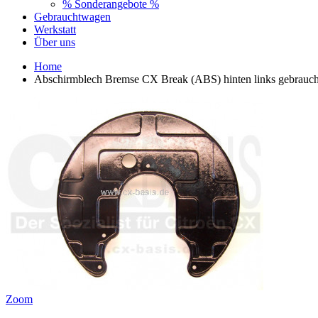
% Sonderangebote %
Gebrauchtwagen
Werkstatt
Über uns
Home
Abschirmblech Bremse CX Break (ABS) hinten links gebrauch
Zoom