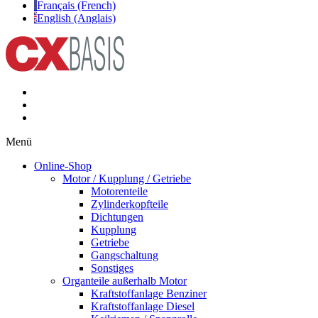
Français (French)
English (Anglais)
Menü
Online-Shop
Motor / Kupplung / Getriebe
Motorenteile
Zylinderkopfteile
Dichtungen
Kupplung
Getriebe
Gangschaltung
Sonstiges
Organteile außerhalb Motor
Kraftstoffanlage Benziner
Kraftstoffanlage Diesel