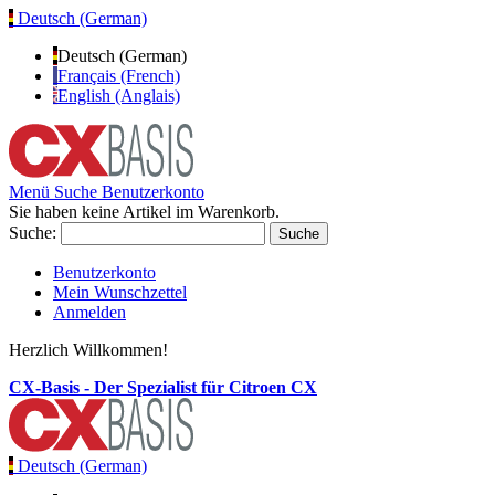
Deutsch (German)
Deutsch (German)
Français (French)
English (Anglais)
Menü
Suche
Benutzerkonto
Sie haben keine Artikel im Warenkorb.
Suche:
Suche
Benutzerkonto
Mein Wunschzettel
Anmelden
Herzlich Willkommen!
CX-Basis - Der Spezialist für Citroen CX
Deutsch (German)