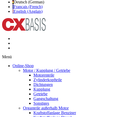
Deutsch (German)
Français (French)
English (Anglais)
Menü
Online-Shop
Motor / Kupplung / Getriebe
Motorenteile
Zylinderkopfteile
Dichtungen
Kupplung
Getriebe
Gangschaltung
Sonstiges
Organteile außerhalb Motor
Kraftstoffanlage Benziner