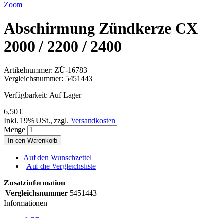
Zoom
Abschirmung Zündkerze CX
2000 / 2200 / 2400
Artikelnummer:
ZÜ-16783
Vergleichsnummer:
5451443
Verfügbarkeit:
Auf Lager
6,50 €
Inkl. 19% USt.
,
zzgl.
Versandkosten
Menge
In den Warenkorb
Auf den Wunschzettel
|
Auf die Vergleichsliste
Zusatzinformation
Vergleichsnummer
5451443
Informationen