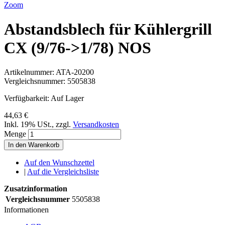
Zoom
Abstandsblech für Kühlergrill
CX (9/76->1/78) NOS
Artikelnummer:
ATA-20200
Vergleichsnummer:
5505838
Verfügbarkeit:
Auf Lager
44,63 €
Inkl. 19% USt.
,
zzgl.
Versandkosten
Menge
In den Warenkorb
Auf den Wunschzettel
|
Auf die Vergleichsliste
Zusatzinformation
Vergleichsnummer
5505838
Informationen