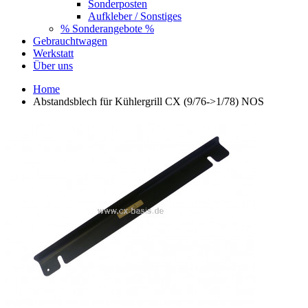
Sonderposten
Aufkleber / Sonstiges
% Sonderangebote %
Gebrauchtwagen
Werkstatt
Über uns
Home
Abstandsblech für Kühlergrill CX (9/76->1/78) NOS