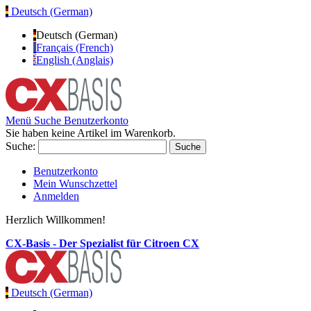
Deutsch (German)
Deutsch (German)
Français (French)
English (Anglais)
Menü
Suche
Benutzerkonto
Sie haben keine Artikel im Warenkorb.
Suche:
Suche
Benutzerkonto
Mein Wunschzettel
Anmelden
Herzlich Willkommen!
CX-Basis - Der Spezialist für Citroen CX
Deutsch (German)