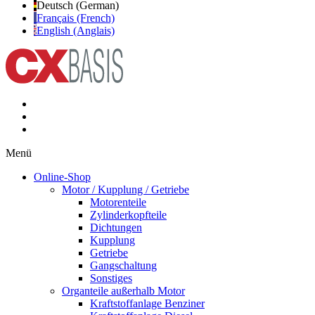
Deutsch (German)
Français (French)
English (Anglais)
Menü
Online-Shop
Motor / Kupplung / Getriebe
Motorenteile
Zylinderkopfteile
Dichtungen
Kupplung
Getriebe
Gangschaltung
Sonstiges
Organteile außerhalb Motor
Kraftstoffanlage Benziner