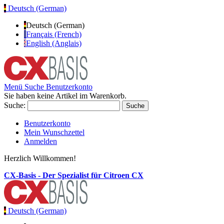
Deutsch (German)
Deutsch (German)
Français (French)
English (Anglais)
Menü
Suche
Benutzerkonto
Sie haben keine Artikel im Warenkorb.
Suche:
Suche
Benutzerkonto
Mein Wunschzettel
Anmelden
Herzlich Willkommen!
CX-Basis - Der Spezialist für Citroen CX
Deutsch (German)