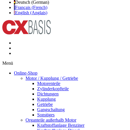
Deutsch (German)
Français (French)
English (Anglais)
Menü
Online-Shop
Motor / Kupplung / Getriebe
Motorenteile
Zylinderkopfteile
Dichtungen
Kupplung
Getriebe
Gangschaltung
Sonstiges
Organteile außerhalb Motor
Kraftstoffanlage Benziner