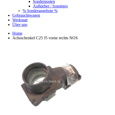
Sonderposten
Aufkleber / Sonstiges
% Sonderangebote %
Gebrauchtwagen
Werkstatt
Über uns
Home
Achsschenkel C25 J5 vorne rechts NOS