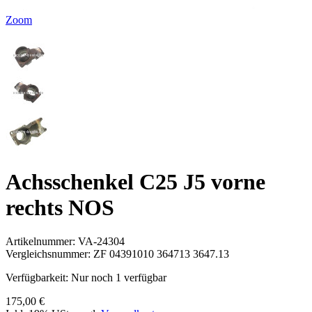
Zoom
Achsschenkel C25 J5 vorne
rechts NOS
Artikelnummer:
VA-24304
Vergleichsnummer:
ZF 04391010 364713 3647.13
Verfügbarkeit:
Nur noch 1 verfügbar
175,00 €