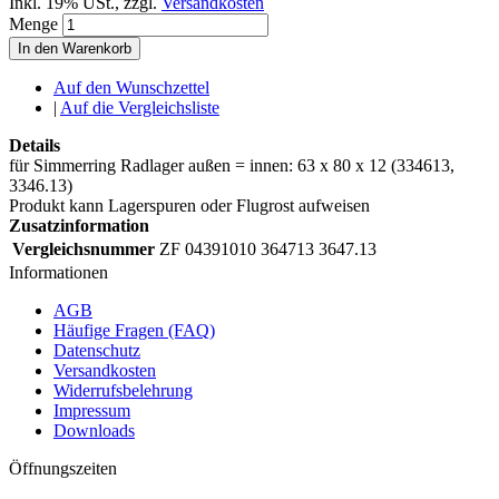
Inkl. 19% USt.
,
zzgl.
Versandkosten
Menge
In den Warenkorb
Auf den Wunschzettel
|
Auf die Vergleichsliste
Details
für Simmerring Radlager außen = innen: 63 x 80 x 12 (334613,
3346.13)
Produkt kann Lagerspuren oder Flugrost aufweisen
Zusatzinformation
Vergleichsnummer
ZF 04391010 364713 3647.13
Informationen
AGB
Häufige Fragen (FAQ)
Datenschutz
Versandkosten
Widerrufsbelehrung
Impressum
Downloads
Öffnungszeiten