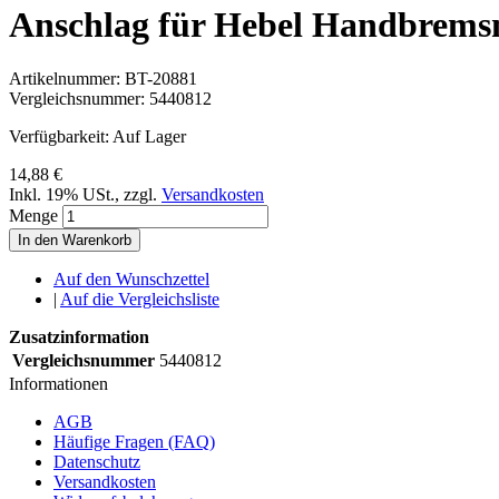
Anschlag für Hebel Handbrems
Artikelnummer:
BT-20881
Vergleichsnummer:
5440812
Verfügbarkeit:
Auf Lager
14,88 €
Inkl. 19% USt.
,
zzgl.
Versandkosten
Menge
In den Warenkorb
Auf den Wunschzettel
|
Auf die Vergleichsliste
Zusatzinformation
Vergleichsnummer
5440812
Informationen
AGB
Häufige Fragen (FAQ)
Datenschutz
Versandkosten