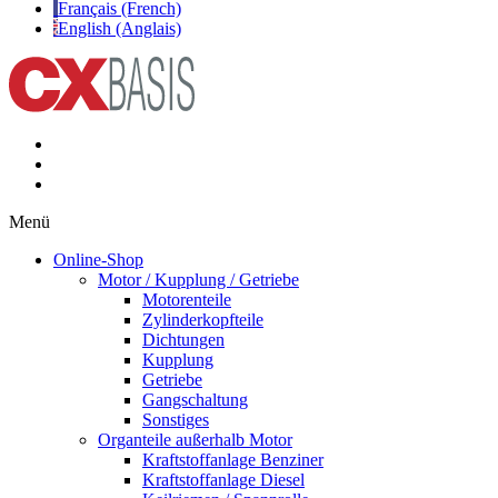
Français (French)
English (Anglais)
Menü
Online-Shop
Motor / Kupplung / Getriebe
Motorenteile
Zylinderkopfteile
Dichtungen
Kupplung
Getriebe
Gangschaltung
Sonstiges
Organteile außerhalb Motor
Kraftstoffanlage Benziner
Kraftstoffanlage Diesel