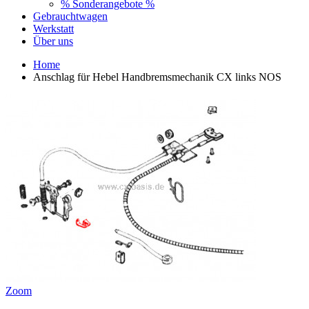
% Sonderangebote %
Gebrauchtwagen
Werkstatt
Über uns
Home
Anschlag für Hebel Handbremsmechanik CX links NOS
Zoom