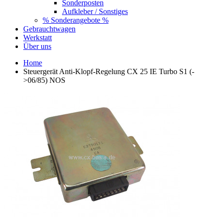
Sonderposten
Aufkleber / Sonstiges
% Sonderangebote %
Gebrauchtwagen
Werkstatt
Über uns
Home
Steuergerät Anti-Klopf-Regelung CX 25 IE Turbo S1 (-
>06/85) NOS