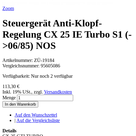
Zoom
Steuergerät Anti-Klopf-
Regelung CX 25 IE Turbo S1 (-
>06/85) NOS
Artikelnummer:
ZÜ-19184
Vergleichsnummer:
95605086
Verfügbarkeit:
Nur noch 2 verfügbar
113,30 €
Inkl. 19% USt.
,
zzgl.
Versandkosten
Menge
In den Warenkorb
Auf den Wunschzettel
|
Auf die Vergleichsliste
Details