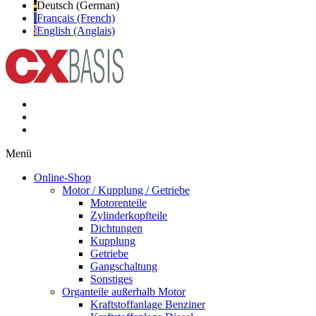
Deutsch (German)
Français (French)
English (Anglais)
Menü
Online-Shop
Motor / Kupplung / Getriebe
Motorenteile
Zylinderkopfteile
Dichtungen
Kupplung
Getriebe
Gangschaltung
Sonstiges
Organteile außerhalb Motor
Kraftstoffanlage Benziner