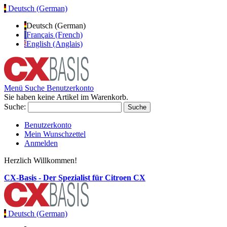
Deutsch (German)
Deutsch (German)
Français (French)
English (Anglais)
Menü
Suche
Benutzerkonto
Sie haben keine Artikel im Warenkorb.
Suche:
Suche
Benutzerkonto
Mein Wunschzettel
Anmelden
Herzlich Willkommen!
CX-Basis - Der Spezialist für Citroen CX
Deutsch (German)