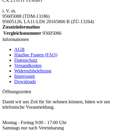
CX 25 GTI TURBO
i. V. m.
95605088 (TDM-13186)
95605126, LA11-LD6 20165866 B (ZÜ-13264)
Zusatzinformation
Vergleichsnummer
95605086
Informationen
AGB
Häufige Fragen (FAQ)
Datenschutz
Versandkosten
Widerrufsbelehrung
Impressum
Downloads
Öffnungszeiten
Damit wir uns Zeit für Sie nehmen können, bitten wir um
telefonische Voranmeldung.
Montag - Freitag 9:00 - 17:00 Uhr
Samstags nur nach Vereinbarung