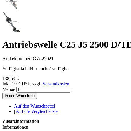
Antriebswelle C25 J5 2500 D/TD
Artikelnummer:
GW-22921
Verfügbarkeit:
Nur noch 2 verfügbar
138,59 €
Inkl. 19% USt.
,
zzgl.
Versandkosten
Menge
In den Warenkorb
Auf den Wunschzettel
|
Auf die Vergleichsliste
Zusatzinformation
Informationen