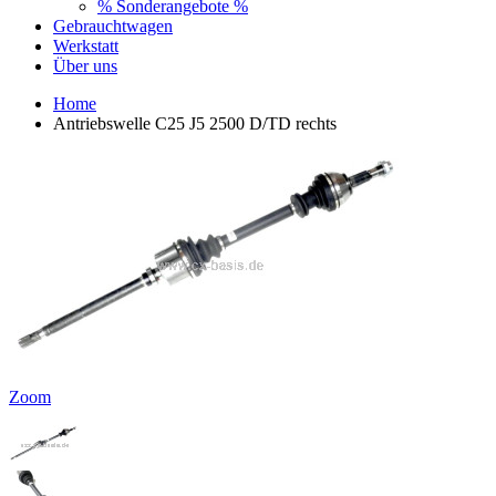
% Sonderangebote %
Gebrauchtwagen
Werkstatt
Über uns
Home
Antriebswelle C25 J5 2500 D/TD rechts
Zoom