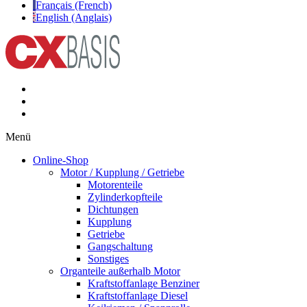
Français (French)
English (Anglais)
Menü
Online-Shop
Motor / Kupplung / Getriebe
Motorenteile
Zylinderkopfteile
Dichtungen
Kupplung
Getriebe
Gangschaltung
Sonstiges
Organteile außerhalb Motor
Kraftstoffanlage Benziner
Kraftstoffanlage Diesel