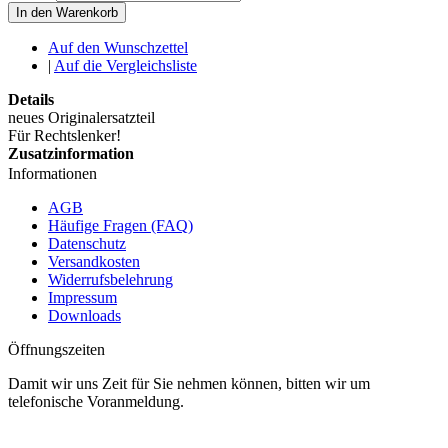
In den Warenkorb
Auf den Wunschzettel
|
Auf die Vergleichsliste
Details
neues Originalersatzteil
Für Rechtslenker!
Zusatzinformation
Informationen
AGB
Häufige Fragen (FAQ)
Datenschutz
Versandkosten
Widerrufsbelehrung
Impressum
Downloads
Öffnungszeiten
Damit wir uns Zeit für Sie nehmen können, bitten wir um
telefonische Voranmeldung.