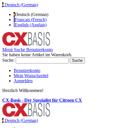
Deutsch (German)
Deutsch (German)
Français (French)
English (Anglais)
Menü
Suche
Benutzerkonto
Sie haben keine Artikel im Warenkorb.
Suche:
Suche
Benutzerkonto
Mein Wunschzettel
Anmelden
Herzlich Willkommen!
CX-Basis - Der Spezialist für Citroen CX
Deutsch (German)