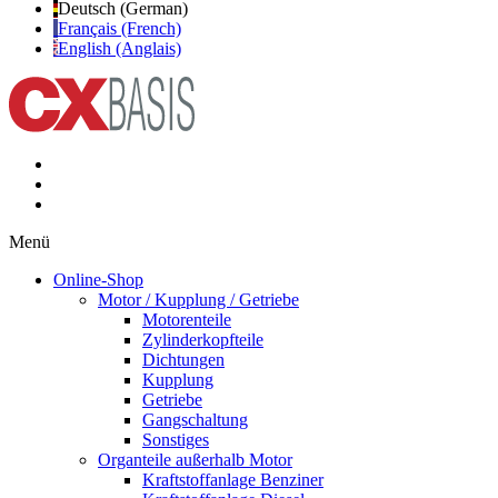
Deutsch (German)
Français (French)
English (Anglais)
Menü
Online-Shop
Motor / Kupplung / Getriebe
Motorenteile
Zylinderkopfteile
Dichtungen
Kupplung
Getriebe
Gangschaltung
Sonstiges
Organteile außerhalb Motor
Kraftstoffanlage Benziner