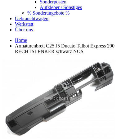
Sonderposten
Aufkleber / Sonstiges
% Sonderangebote %
Gebrauchtwagen
Werkstatt
Über uns
Home
Armaturenbrett C25 J5 Ducato Talbot Express 290
RECHTSLENKER schwarz NOS