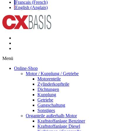
Français (French)
English (Anglais)
Menü
Online-Shop
Motor / Kupplung / Getriebe
Motorenteile
Zylinderkopfteile
Dichtungen
Kupplung
Getriebe
Gangschaltung
Sonstiges
Organteile außerhalb Motor
Kraftstoffanlage Benziner
Kraftstoffanlage Diesel