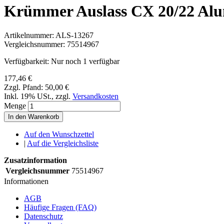
Krümmer Auslass CX 20/22 Alu
Artikelnummer:
ALS-13267
Vergleichsnummer:
75514967
Verfügbarkeit:
Nur noch 1 verfügbar
177,46 €
Zzgl. Pfand:
50,00 €
Inkl. 19% USt.
,
zzgl.
Versandkosten
Menge
In den Warenkorb
Auf den Wunschzettel
|
Auf die Vergleichsliste
Zusatzinformation
Vergleichsnummer
75514967
Informationen
AGB
Häufige Fragen (FAQ)
Datenschutz