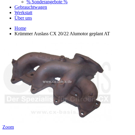
% Sonderangebote %
Gebrauchtwagen
Werkstatt
Über uns
Home
Krümmer Auslass CX 20/22 Alumotor geplant AT
Zoom