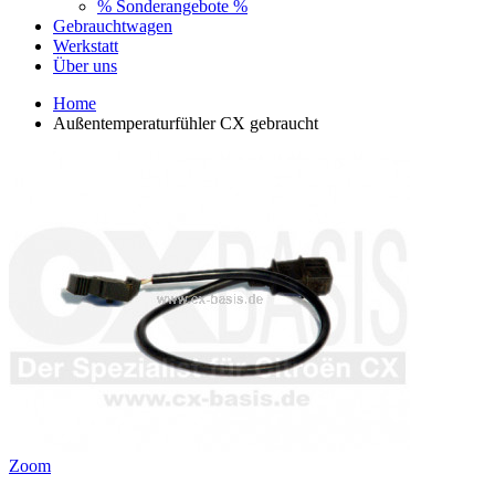
% Sonderangebote %
Gebrauchtwagen
Werkstatt
Über uns
Home
Außentemperaturfühler CX gebraucht
Zoom