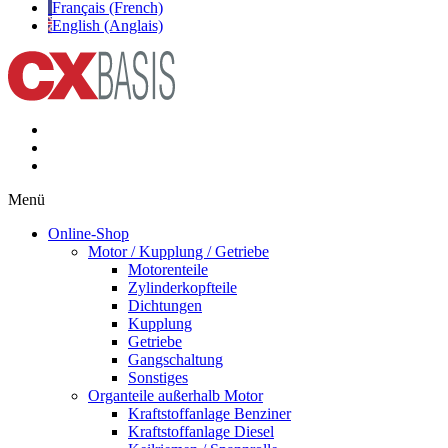
Français (French)
English (Anglais)
Menü
Online-Shop
Motor / Kupplung / Getriebe
Motorenteile
Zylinderkopfteile
Dichtungen
Kupplung
Getriebe
Gangschaltung
Sonstiges
Organteile außerhalb Motor
Kraftstoffanlage Benziner
Kraftstoffanlage Diesel