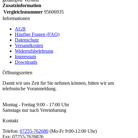
Zusatzinformation
Vergleichsnummer
95606935
Informationen
AGB
Häufige Fragen (FAQ)
Datenschutz
Versandkosten
Widerrufsbelehrung
Impressum
Downloads
Öffnungszeiten
Damit wir uns Zeit für Sie nehmen können, bitten wir um
telefonische Voranmeldung.
Montag - Freitag 9:00 - 17:00 Uhr
Samstags nur nach Vereinbarung
Kontakt
Telefon:
07255-762680
(Mo-Fr 9:00-12:00 Uhr)
Fax:
07255-7626826