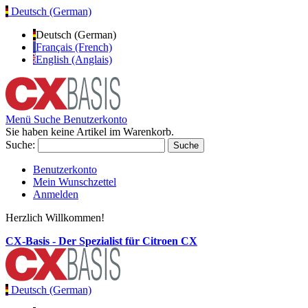
Deutsch (German)
Deutsch (German)
Français (French)
English (Anglais)
Menü
Suche
Benutzerkonto
Sie haben keine Artikel im Warenkorb.
Suche:
Suche
Benutzerkonto
Mein Wunschzettel
Anmelden
Herzlich Willkommen!
CX-Basis - Der Spezialist für Citroen CX
Deutsch (German)