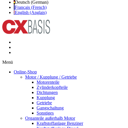
Deutsch (German)
Français (French)
English (Anglais)
Menü
Online-Shop
Motor / Kupplung / Getriebe
Motorenteile
Zylinderkopfteile
Dichtungen
Kupplung
Getriebe
Gangschaltung
Sonstiges
Organteile außerhalb Motor
Kraftstoffanlage Benziner