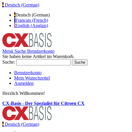
Deutsch (German)
Deutsch (German)
Français (French)
English (Anglais)
Menü
Suche
Benutzerkonto
Sie haben keine Artikel im Warenkorb.
Suche:
Suche
Benutzerkonto
Mein Wunschzettel
Anmelden
Herzlich Willkommen!
CX-Basis - Der Spezialist für Citroen CX
Deutsch (German)