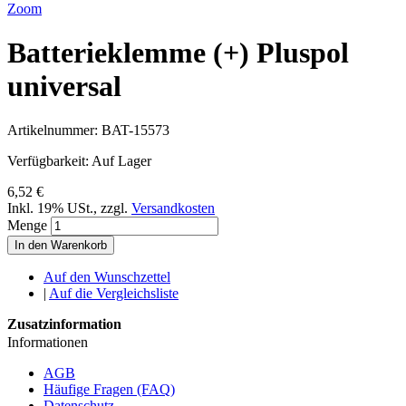
Zoom
Batterieklemme (+) Pluspol
universal
Artikelnummer:
BAT-15573
Verfügbarkeit:
Auf Lager
6,52 €
Inkl. 19% USt.
,
zzgl.
Versandkosten
Menge
In den Warenkorb
Auf den Wunschzettel
|
Auf die Vergleichsliste
Zusatzinformation
Informationen
AGB
Häufige Fragen (FAQ)
Datenschutz