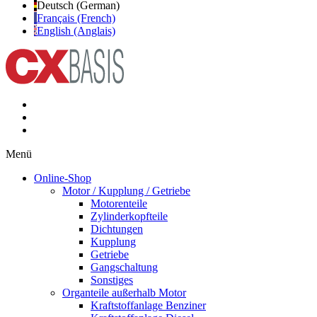
Deutsch (German)
Français (French)
English (Anglais)
Menü
Online-Shop
Motor / Kupplung / Getriebe
Motorenteile
Zylinderkopfteile
Dichtungen
Kupplung
Getriebe
Gangschaltung
Sonstiges
Organteile außerhalb Motor
Kraftstoffanlage Benziner