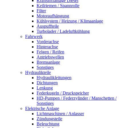
Kraftstoffanlage Diesel
Keilriemen / Spannrolle
Filter
Motoraufhängung
Kühlsystem / Heizung / Klimaanlage
Auspuffteile
Turbolader / Ladeluftkühlung
Fahrwerk
Vorderachse
Hinterachse
Felgen / Reifen
Antriebswellen
Bremsanlage
Sonstiges
Hydraulikteile
Hydraulikleitungen
Dichtungen
Lenkung
Federkugeln / Druckspeicher
HD-Pumpen / Federzylinder / Manschetten /
Sonstiges
Elektrische Anlage
Lichtmaschinen / Anlasser
Zündungsteile
Beleuchtung