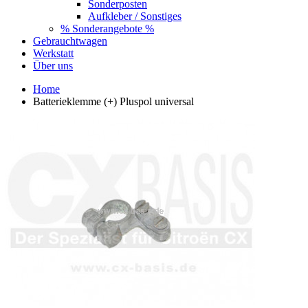
Sonderposten
Aufkleber / Sonstiges
% Sonderangebote %
Gebrauchtwagen
Werkstatt
Über uns
Home
Batterieklemme (+) Pluspol universal