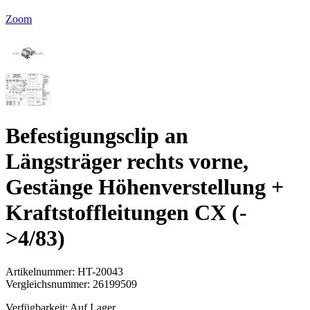
Zoom
Befestigungsclip an
Längsträger rechts vorne,
Gestänge Höhenverstellung +
Kraftstoffleitungen CX (-
>4/83)
Artikelnummer:
HT-20043
Vergleichsnummer:
26199509
Verfügbarkeit:
Auf Lager