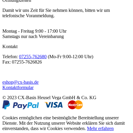
Öffnungszeiten
Damit wir uns Zeit für Sie nehmen können, bitten wir um
telefonische Voranmeldung.
Montag - Freitag 9:00 - 17:00 Uhr
Samstags nur nach Vereinbarung
Kontakt
Telefon:
07255-762680
(Mo-Fr 9:00-12:00 Uhr)
Fax:
07255-7626826
eshop@cx-basis.de
Kontaktformular
© 2023 CX-Basis Heusel Vega GmbH & Co. KG
Cookies ermöglichen eine bestmögliche Bereitstellung unserer
Dienste. Mit der Nutzung unserer Website erklären Sie sich damit
einverstanden, dass wir Cookies verwenden.
Mehr erfahren