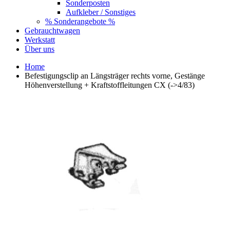
Sonderposten
Aufkleber / Sonstiges
% Sonderangebote %
Gebrauchtwagen
Werkstatt
Über uns
Home
Befestigungsclip an Längsträger rechts vorne, Gestänge
Höhenverstellung + Kraftstoffleitungen CX (->4/83)