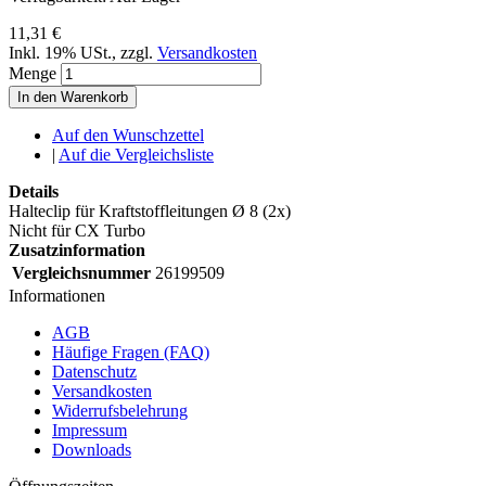
11,31 €
Inkl. 19% USt.
,
zzgl.
Versandkosten
Menge
In den Warenkorb
Auf den Wunschzettel
|
Auf die Vergleichsliste
Details
Halteclip für Kraftstoffleitungen Ø 8 (2x)
Nicht für CX Turbo
Zusatzinformation
Vergleichsnummer
26199509
Informationen
AGB
Häufige Fragen (FAQ)
Datenschutz
Versandkosten
Widerrufsbelehrung
Impressum
Downloads