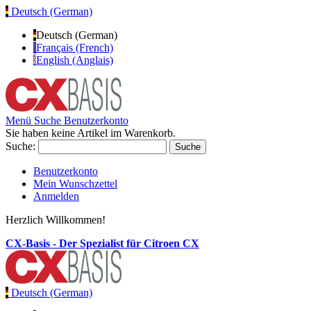
Deutsch (German)
Deutsch (German)
Français (French)
English (Anglais)
Menü
Suche
Benutzerkonto
Sie haben keine Artikel im Warenkorb.
Suche:
Suche
Benutzerkonto
Mein Wunschzettel
Anmelden
Herzlich Willkommen!
CX-Basis - Der Spezialist für Citroen CX
Deutsch (German)