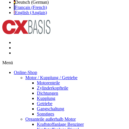
Deutsch (German)
Français (French)
English (Anglais)
Menü
Online-Shop
Motor / Kupplung / Getriebe
Motorenteile
Zylinderkopfteile
Dichtungen
Kupplung
Getriebe
Gangschaltung
Sonstiges
Organteile außerhalb Motor
Kraftstoffanlage Benziner