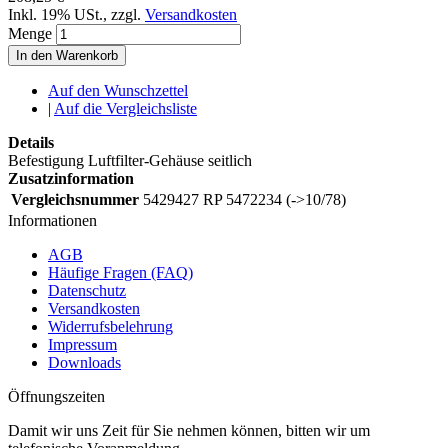
Inkl. 19% USt.
,
zzgl.
Versandkosten
Menge
In den Warenkorb
Auf den Wunschzettel
|
Auf die Vergleichsliste
Details
Befestigung Luftfilter-Gehäuse seitlich
Zusatzinformation
Vergleichsnummer
5429427 RP 5472234 (->10/78)
Informationen
AGB
Häufige Fragen (FAQ)
Datenschutz
Versandkosten
Widerrufsbelehrung
Impressum
Downloads
Öffnungszeiten
Damit wir uns Zeit für Sie nehmen können, bitten wir um