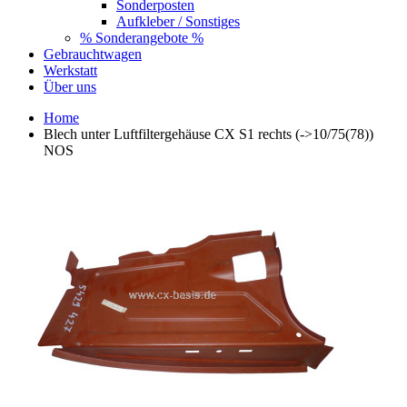
Sonderposten
Aufkleber / Sonstiges
% Sonderangebote %
Gebrauchtwagen
Werkstatt
Über uns
Home
Blech unter Luftfiltergehäuse CX S1 rechts (->10/75(78))
NOS