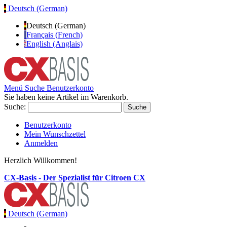
Deutsch (German)
Deutsch (German)
Français (French)
English (Anglais)
Menü
Suche
Benutzerkonto
Sie haben keine Artikel im Warenkorb.
Suche:
Suche
Benutzerkonto
Mein Wunschzettel
Anmelden
Herzlich Willkommen!
CX-Basis - Der Spezialist für Citroen CX
Deutsch (German)