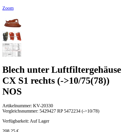
Zoom
Blech unter Luftfiltergehäuse
CX S1 rechts (->10/75(78))
NOS
Artikelnummer:
KV-20330
Vergleichsnummer:
5429427 RP 5472234 (->10/78)
Verfügbarkeit:
Auf Lager
208,25 €