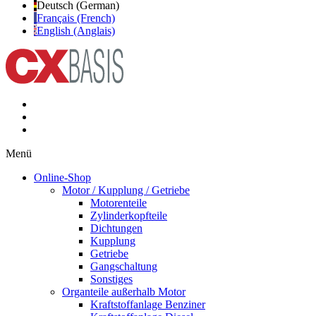
Deutsch (German)
Français (French)
English (Anglais)
Menü
Online-Shop
Motor / Kupplung / Getriebe
Motorenteile
Zylinderkopfteile
Dichtungen
Kupplung
Getriebe
Gangschaltung
Sonstiges
Organteile außerhalb Motor
Kraftstoffanlage Benziner