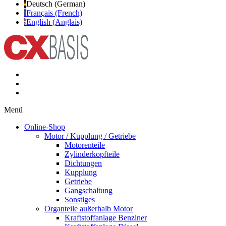
Deutsch (German)
Français (French)
English (Anglais)
Menü
Online-Shop
Motor / Kupplung / Getriebe
Motorenteile
Zylinderkopfteile
Dichtungen
Kupplung
Getriebe
Gangschaltung
Sonstiges
Organteile außerhalb Motor
Kraftstoffanlage Benziner