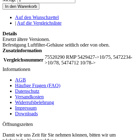
In den Warenkorb
Auf den Wunschzettel
|
Auf die Vergleichsliste
Details
Ersetzt ältere Versionen.
Befestigung Luftfilter-Gehäuse seitlich oder von oben.
Zusatzinformation
75520290 RMP 5429427->10/75, 5472234-
Vergleichsnummer
>10/78, 5474712 10/78->
Informationen
AGB
Häufige Fragen (FAQ)
Datenschutz
Versandkosten
Widerrufsbelehrung
Impressum
Downloads
Öffnungszeiten
Damit wir uns Zeit für Sie nehmen können, bitten wir um