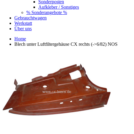
Sonderposten
Aufkleber / Sonstiges
% Sonderangebote %
Gebrauchtwagen
Werkstatt
Über uns
Home
Blech unter Luftfiltergehäuse CX rechts (->6/82) NOS