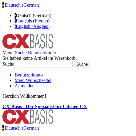
Deutsch (German)
Deutsch (German)
Français (French)
English (Anglais)
Menü
Suche
Benutzerkonto
Sie haben keine Artikel im Warenkorb.
Suche:
Suche
Benutzerkonto
Mein Wunschzettel
Anmelden
Herzlich Willkommen!
CX-Basis - Der Spezialist für Citroen CX
Deutsch (German)