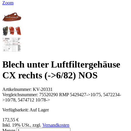
Zoom
Blech unter Luftfiltergehäuse
CX rechts (->6/82) NOS
Artikelnummer:
KV-20331
Vergleichsnummer:
75520290 RMP 5429427->10/75, 5472234-
>10/78, 5474712 10/78->
Verfügbarkeit:
Auf Lager
172,55 €
Inkl. 19% USt.
,
zzgl.
Versandkosten
Menge