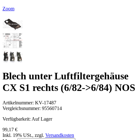
Zoom
Blech unter Luftfiltergehäuse
CX S1 rechts (6/82->6/84) NOS
Artikelnummer:
KV-17487
Vergleichsnummer:
95560714
Verfügbarkeit:
Auf Lager
99,17 €
Inkl. 19% USt.
,
zzgl.
Versandkosten