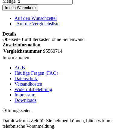
Menge
In den Warenkorb
Auf den Wunschzettel
|
Auf die Vergleichsliste
Details
Oberseite Luftfilterkasten ohne Seitenwand
Zusatzinformation
Vergleichsnummer
95560714
Informationen
AGB
Häufige Fragen (FAQ)
Datenschutz
Versandkosten
Widerrufsbelehrung
Impressum
Downloads
Öffnungszeiten
Damit wir uns Zeit für Sie nehmen können, bitten wir um
telefonische Voranmeldung.