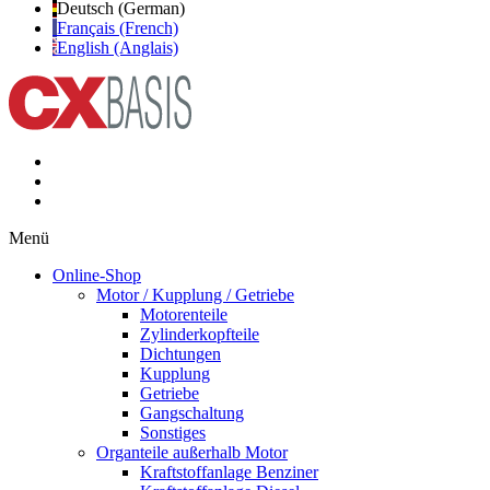
Deutsch (German)
Français (French)
English (Anglais)
Menü
Online-Shop
Motor / Kupplung / Getriebe
Motorenteile
Zylinderkopfteile
Dichtungen
Kupplung
Getriebe
Gangschaltung
Sonstiges
Organteile außerhalb Motor
Kraftstoffanlage Benziner