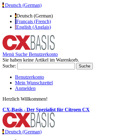
Deutsch (German)
Deutsch (German)
Français (French)
English (Anglais)
Menü
Suche
Benutzerkonto
Sie haben keine Artikel im Warenkorb.
Suche:
Suche
Benutzerkonto
Mein Wunschzettel
Anmelden
Herzlich Willkommen!
CX-Basis - Der Spezialist für Citroen CX
Deutsch (German)