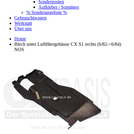
Sonderposten
Aufkleber / Sonstiges
% Sonderangebote %
Gebrauchtwagen
Werkstatt
Über uns
Home
Blech unter Luftfiltergehäuse CX S1 rechts (6/82->6/84)
NOS