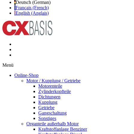
Deutsch (German)
Français (French)
English (Anglais)
Menü
Online-Shop
Motor / Kupplung / Getriebe
Motorenteile
Zylinderkopfteile
Dichtungen
Kupplung
Getriebe
Gangschaltung
Sonstiges
Organteile außerhalb Motor
Kraftstoffanlage Benziner