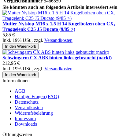
Vergleichsnummer
5466550
Sie könnten auch an folgenden Artikeln interessiert sein
Mutter Nylstop M16 x 1,5 H 14 Kugelbolzen oben CX,
Traggelenk C25 J5 Ducato (9/85->)
5,85 €
Inkl. 19% USt.
,
zzgl.
Versandkosten
In den Warenkorb
Schwingarm CX ABS hinten links gebraucht (nackt)
212,95 €
Inkl. 19% USt.
,
zzgl.
Versandkosten
In den Warenkorb
Informationen
AGB
Häufige Fragen (FAQ)
Datenschutz
Versandkosten
Widerrufsbelehrung
Impressum
Downloads
Öffnungszeiten