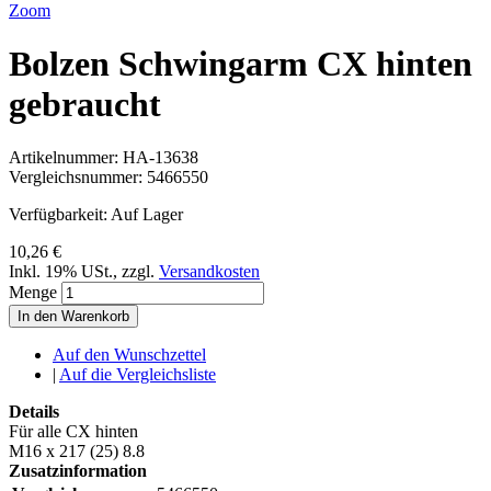
Zoom
Bolzen Schwingarm CX hinten
gebraucht
Artikelnummer:
HA-13638
Vergleichsnummer:
5466550
Verfügbarkeit:
Auf Lager
10,26 €
Inkl. 19% USt.
,
zzgl.
Versandkosten
Menge
In den Warenkorb
Auf den Wunschzettel
|
Auf die Vergleichsliste
Details
Für alle CX hinten
M16 x 217 (25) 8.8
Zusatzinformation