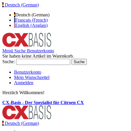
Deutsch (German)
Deutsch (German)
Français (French)
English (Anglais)
Menü
Suche
Benutzerkonto
Sie haben keine Artikel im Warenkorb.
Suche:
Suche
Benutzerkonto
Mein Wunschzettel
Anmelden
Herzlich Willkommen!
CX-Basis - Der Spezialist für Citroen CX
Deutsch (German)