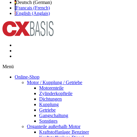
Deutsch (German)
Français (French)
English (Anglais)
Menü
Online-Shop
Motor / Kupplung / Getriebe
Motorenteile
Zylinderkopfteile
Dichtungen
Kupplung
Getriebe
Gangschaltung
Sonstiges
Organteile außerhalb Motor
Kraftstoffanlage Benziner