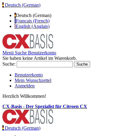
Deutsch (German)
Deutsch (German)
Français (French)
English (Anglais)
Menü
Suche
Benutzerkonto
Sie haben keine Artikel im Warenkorb.
Suche:
Suche
Benutzerkonto
Mein Wunschzettel
Anmelden
Herzlich Willkommen!
CX-Basis - Der Spezialist für Citroen CX
Deutsch (German)