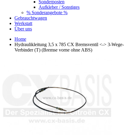
Sonderposten
Aufkleber / Sonstiges
% Sonderangebote %
Gebrauchtwagen
Werkstatt
Über uns
Home
Hydraulikleitung 3,5 x 785 CX Bremsventil <-> 3-Wege-
Verbinder (T) (Bremse vorne ohne ABS)