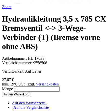
Zoom
Hydraulikleitung 3,5 x 785 CX
Bremsventil <-> 3-Wege-
Verbinder (T) (Bremse vorne
ohne ABS)
Artikelnummer:
HL-17038
Vergleichsnummer:
95585081
Verfügbarkeit:
Auf Lager
27,67 €
Inkl. 19% USt.
,
zzgl.
Versandkosten
Menge
In den Warenkorb
Auf den Wunschzettel
|
Auf die Vergleichsliste