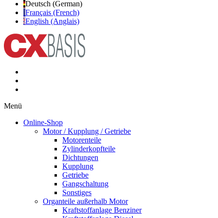
Deutsch (German)
Français (French)
English (Anglais)
Menü
Online-Shop
Motor / Kupplung / Getriebe
Motorenteile
Zylinderkopfteile
Dichtungen
Kupplung
Getriebe
Gangschaltung
Sonstiges
Organteile außerhalb Motor
Kraftstoffanlage Benziner