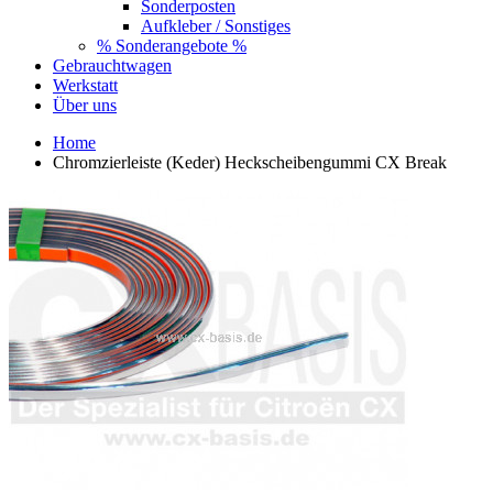
Sonderposten
Aufkleber / Sonstiges
% Sonderangebote %
Gebrauchtwagen
Werkstatt
Über uns
Home
Chromzierleiste (Keder) Heckscheibengummi CX Break