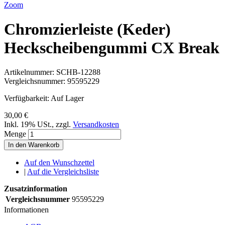
Zoom
Chromzierleiste (Keder)
Heckscheibengummi CX Break
Artikelnummer:
SCHB-12288
Vergleichsnummer:
95595229
Verfügbarkeit:
Auf Lager
30,00 €
Inkl. 19% USt.
,
zzgl.
Versandkosten
Menge
In den Warenkorb
Auf den Wunschzettel
|
Auf die Vergleichsliste
Zusatzinformation
Vergleichsnummer
95595229
Informationen