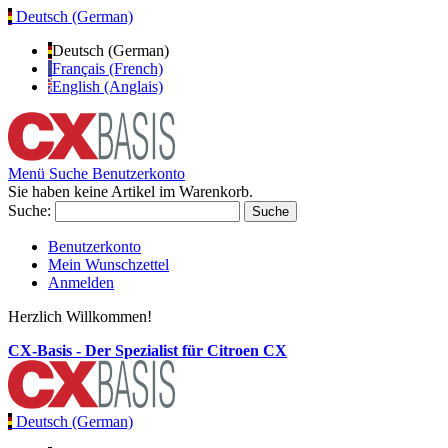
Deutsch (German)
Deutsch (German)
Français (French)
English (Anglais)
Menü
Suche
Benutzerkonto
Sie haben keine Artikel im Warenkorb.
Suche:
Suche
Benutzerkonto
Mein Wunschzettel
Anmelden
Herzlich Willkommen!
CX-Basis - Der Spezialist für Citroen CX
Deutsch (German)