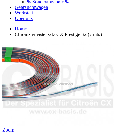
% Sonderangebote %
Gebrauchtwagen
Werkstatt
Über uns
Home
Chromzierleistensatz CX Prestige S2 (7 mtr.)
Zoom