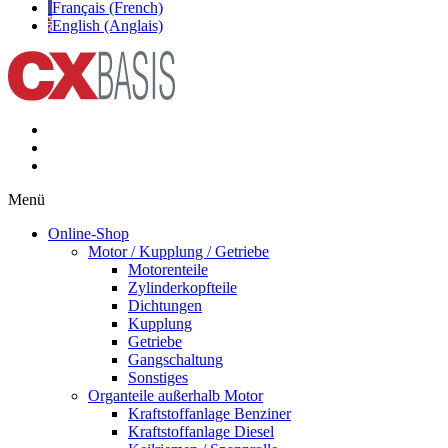
Français (French)
English (Anglais)
Menü
Online-Shop
Motor / Kupplung / Getriebe
Motorenteile
Zylinderkopfteile
Dichtungen
Kupplung
Getriebe
Gangschaltung
Sonstiges
Organteile außerhalb Motor
Kraftstoffanlage Benziner
Kraftstoffanlage Diesel