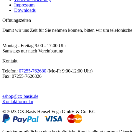
Impressum
Downloads
Öffnungszeiten
Damit wir uns Zeit für Sie nehmen können, bitten wir um telefonisc
Montag - Freitag 9:00 - 17:00 Uhr
Samstags nur nach Vereinbarung
Kontakt
Telefon:
07255-762680
(Mo-Fr 9:00-12:00 Uhr)
Fax:
07255-7626826
eshop@cx-basis.de
Kontaktformular
© 2023 CX-Basis Heusel Vega GmbH & Co. KG
Cookies ermöglichen eine bestmögliche Bereitstellung unserer Dienst