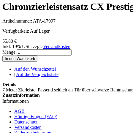
Chromzierleistensatz CX Prestig
Artikelnummer:
ATA-17997
Verfügbarkeit:
Auf Lager
55,80 €
Inkl. 19% USt.
,
zzgl.
Versandkosten
Menge
In den Warenkorb
Auf den Wunschzettel
|
Auf die Vergleichsliste
Details
7 Meter Zierleiste. Passend seitlich an Tür über schwarze Rammschutzl
Zusatzinformation
Informationen
AGB
Häufige Fragen (FAQ)
Datenschutz
Versandkosten
Widerrufsbelehrung