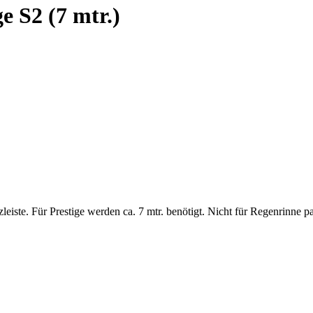
e S2 (7 mtr.)
eiste. Für Prestige werden ca. 7 mtr. benötigt. Nicht für Regenrinne p